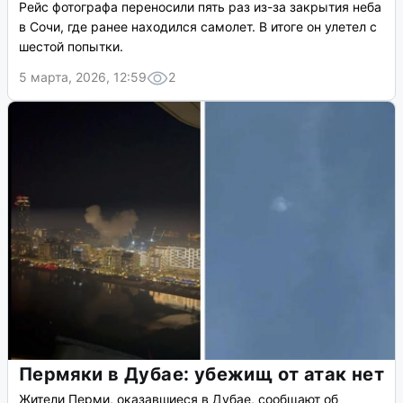
Рейс фотографа переносили пять раз из-за закрытия неба
в Сочи, где ранее находился самолет. В итоге он улетел с
шестой попытки.
5 марта, 2026, 12:59
2
Пермяки в Дубае: убежищ от атак нет
Жители Перми, оказавшиеся в Дубае, сообщают об