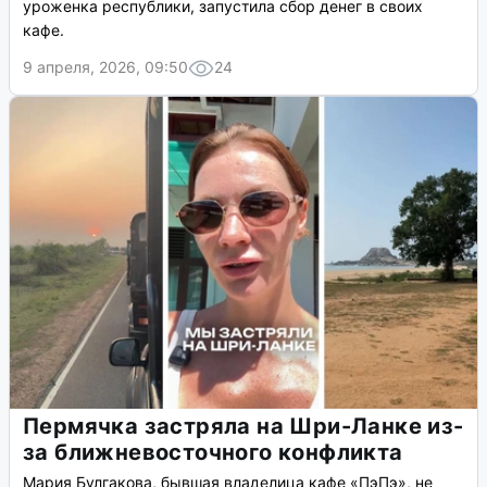
уроженка республики, запустила сбор денег в своих
кафе.
9 апреля, 2026, 09:50
24
Пермячка застряла на Шри-Ланке из-
за ближневосточного конфликта
Мария Булгакова, бывшая владелица кафе «ПэПэ», не