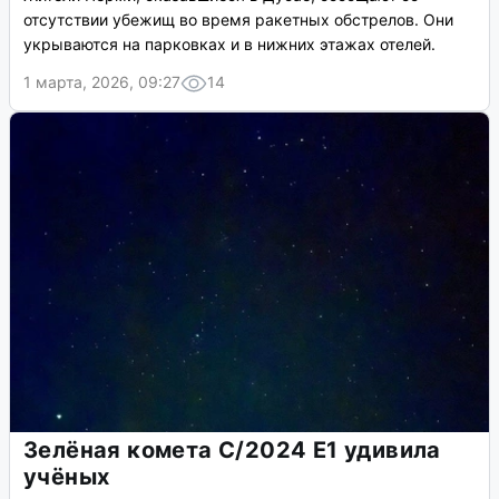
отсутствии убежищ во время ракетных обстрелов. Они
укрываются на парковках и в нижних этажах отелей.
1 марта, 2026, 09:27
14
Зелёная комета C/2024 E1 удивила
учёных