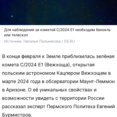
Для наблюдения за кометой C/2024 E1 необходим бинокль
или телескоп
Источник: 
Наталья Пальникова / 59.RU
В конце февраля к Земле приблизилась зелёная
комета C/2024 E1 (Вежхоща), открытая
польским астрономом Кацпером Вежхощем в
марте 2024 года в обсерватории Маунт-Леммон
в Аризоне. О её уникальных свойствах и
возможности увидеть с территории России
рассказал эксперт Пермского Политеха Евгений
Бурмистров.