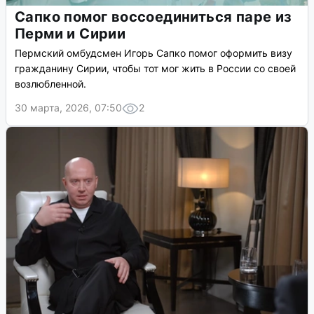
Сапко помог воссоединиться паре из
Перми и Сирии
Пермский омбудсмен Игорь Сапко помог оформить визу
гражданину Сирии, чтобы тот мог жить в России со своей
возлюбленной.
30 марта, 2026, 07:50
2