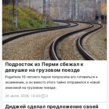
Подросток из Перми сбежал к
девушке на грузовом поезде
Родители 16-летнего парня попросили его готовиться к
экзаменам, а он вместо этого тайно отправился к новой
знакомой на грузовом поезде.
20 июля, 2026, 13:43
2
Диджей сделал предложение своей