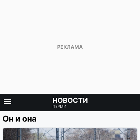
НОВОСТИ
ПЕРМИ
Он и она