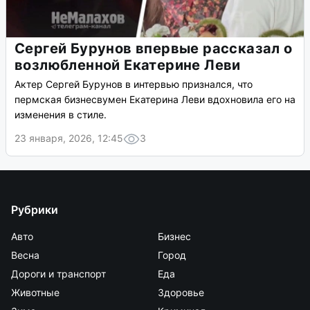
Сергей Бурунов впервые рассказал о
возлюбленной Екатерине Леви
Актер Сергей Бурунов в интервью признался, что
пермская бизнесвумен Екатерина Леви вдохновила его на
изменения в стиле.
23 января, 2026, 12:45
3
Рубрики
Авто
Бизнес
Весна
Город
Дороги и транспорт
Еда
Животные
Здоровье