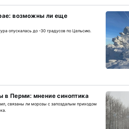
рае: возможны ли еще
ура опускалась до -30 градусов по Цельсию.
ы в Перми: мнение синоптика
ил, связаны ли морозы с запоздалым приходом
ка.