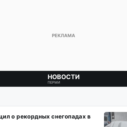
НОВОСТИ
ПЕРМИ
ил о рекордных снегопадах в