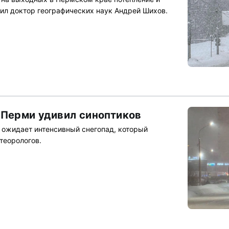
ил доктор географических наук Андрей Шихов.
 Перми удивил синоптиков
 ожидает интенсивный снегопад, который
теорологов.