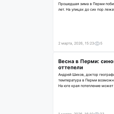
Прошедшая зима в Перми побил
лет. На улицах до сих пор леж
2 марта, 2026, 15:23
5
Весна в Перми: сино
оттепели
Андрей Шихов, доктор географ
температура в Перми возможна
На юге края потепление может 
1 марта, 2026, 16:10
33