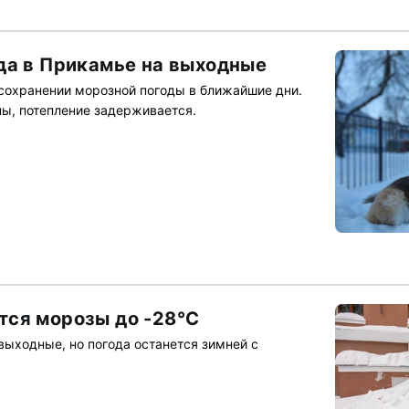
да в Прикамье на выходные
сохранении морозной погоды в ближайшие дни.
ы, потепление задерживается.
ся морозы до -28°С
выходные, но погода останется зимней с