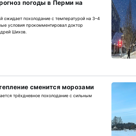
рогноз погоды в Перми на
й ожидает похолодание с температурой на 3–4
ые условия прокомментировал доктор
ндрей Шихов.
тепление сменится морозами
дается трёхдневное похолодание с сильным