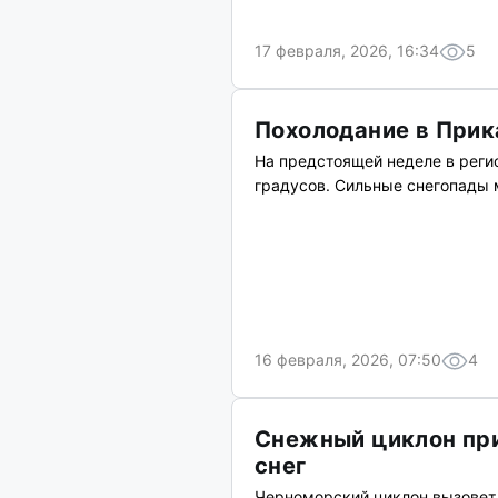
17 февраля, 2026, 16:34
5
Похолодание в Прик
На предстоящей неделе в реги
градусов. Сильные снегопады 
16 февраля, 2026, 07:50
4
Снежный циклон при
снег
Черноморский циклон вызовет