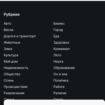
Рубрики
Авто
Бизнес
Весна
Город
Дороги и транспорт
Еда
Животные
Здоровье
Зима
Криминал
Культура
Лето
Мой дом
Наука
Недвижимость
Образование
Общество
Он и она
Осень
Политика
Происшествия
Работа
Развлечения
Религия
Семья
Спорт