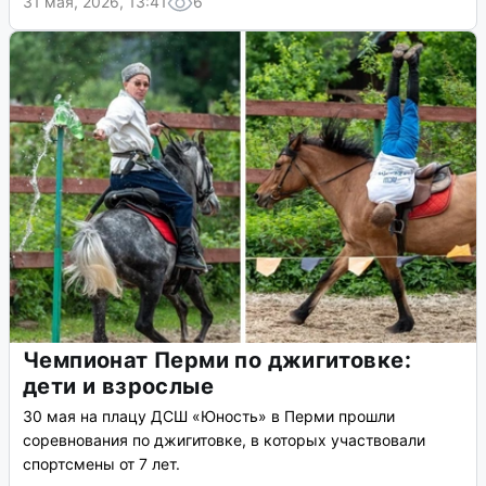
31 мая, 2026, 13:41
6
Чемпионат Перми по джигитовке:
дети и взрослые
30 мая на плацу ДСШ «Юность» в Перми прошли
соревнования по джигитовке, в которых участвовали
спортсмены от 7 лет.