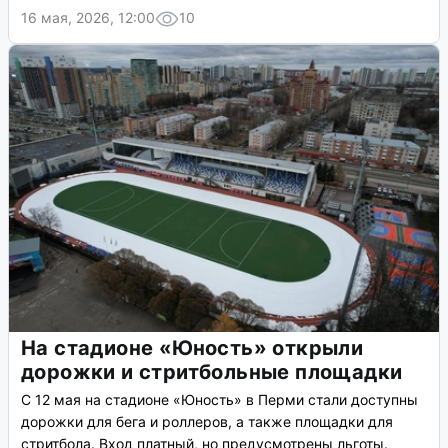
16 мая, 2026, 12:00
10
На стадионе «Юность» открыли
дорожки и стритбольные площадки
С 12 мая на стадионе «Юность» в Перми стали доступны
дорожки для бега и роллеров, а также площадки для
стритбола. Вход платный, но предусмотрены льготы.