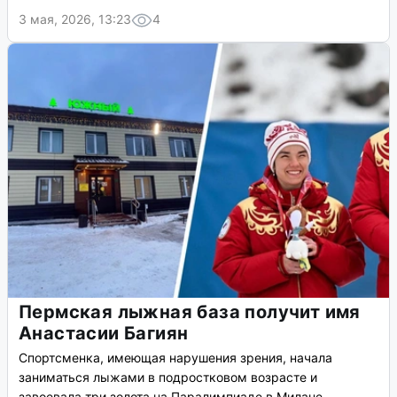
3 мая, 2026, 13:23
4
Пермская лыжная база получит имя
Анастасии Багиян
Спортсменка, имеющая нарушения зрения, начала
заниматься лыжами в подростковом возрасте и
завоевала три золота на Паралимпиаде в Милане.