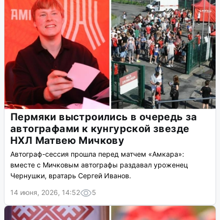
Пермяки выстроились в очередь за
автографами к кунгурской звезде
НХЛ Матвею Мичкову
Автограф-сессия прошла перед матчем «Амкара»:
вместе с Мичковым автографы раздавал уроженец
Чернушки, вратарь Сергей Иванов.
14 июня, 2026, 14:52
5