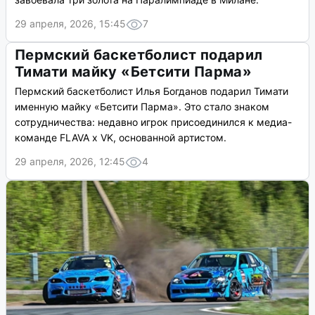
29 апреля, 2026, 15:45
7
Пермский баскетболист подарил
Тимати майку «Бетсити Парма»
Пермский баскетболист Илья Богданов подарил Тимати
именную майку «Бетсити Парма». Это стало знаком
сотрудничества: недавно игрок присоединился к медиа-
команде FLAVA x VK, основанной артистом.
29 апреля, 2026, 12:45
4