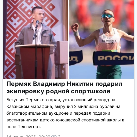
Пермяк Владимир Никитин подарил
экипировку родной спортшколе
Бегун из Пермского края, установивший рекорд на
Казанском марафоне, выручил 2 миллиона рублей на
благотворительном аукционе и передал подарки
воспитанникам детско-юношеской спортивной школы в
селе Пешнигорт.
14 июня, 2026, 09:29
3