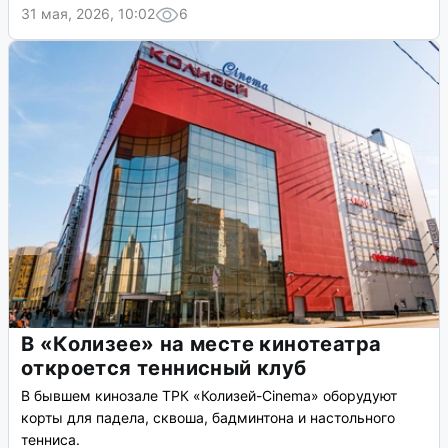
31 мая, 2026, 10:02
6
В «Колизее» на месте кинотеатра
откроется теннисный клуб
В бывшем кинозале ТРК «Колизей-Cinema» оборудуют
корты для падела, сквоша, бадминтона и настольного
тенниса.