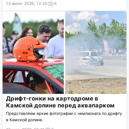
13 июня, 2026, 13:35
4
Дрифт-гонки на картодроме в
Камской долине перед аквапарком
Представляем яркие фотографии с чемпионата по дрифту
в Камской долине.