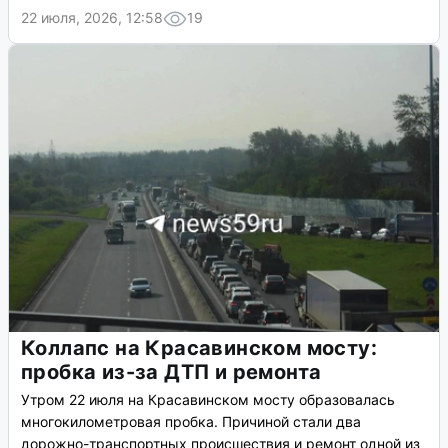
22 июля, 2026, 12:58
19
Коллапс на Красавинском мосту:
пробка из-за ДТП и ремонта
Утром 22 июля на Красавинском мосту образовалась
многокилометровая пробка. Причиной стали два
дорожно-транспортных происшествия и ремонт одной из