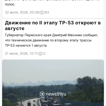
полос.
22 июля, 2026, 05:29
83
Движение по II этапу ТР-53 откроют в
августе
Губернатор Пермского края Дмитрий Махонин сообщил,
что техническое движение по второму этапу трассы
ТР-53 начнется 1 августа.
21 июля, 2026, 15:11
2