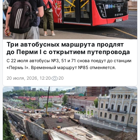
Три автобусных маршрута продлят
до Перми I с открытием путепровода
С 22 июля автобусы №3, 51 и 71 снова поедут до станции
«Пермь I». Временный маршрут №85 отменяется.
20 июля, 2026, 12:20
20