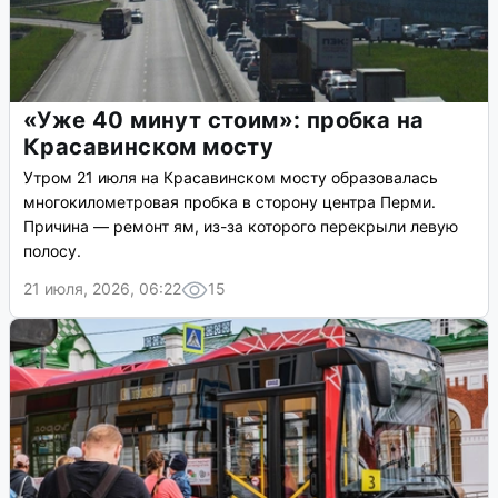
«Уже 40 минут стоим»: пробка на
Красавинском мосту
Утром 21 июля на Красавинском мосту образовалась
многокилометровая пробка в сторону центра Перми.
Причина — ремонт ям, из-за которого перекрыли левую
полосу.
21 июля, 2026, 06:22
15