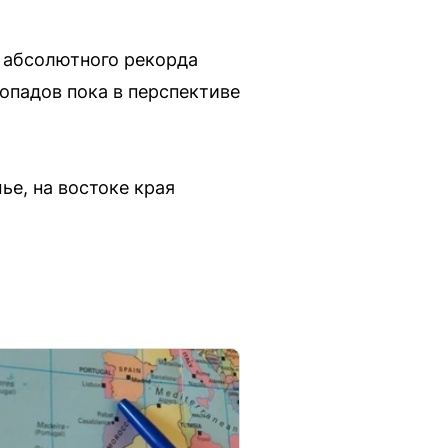
я абсолютного рекорда
опадов пока в перспективе
ье, на востоке края