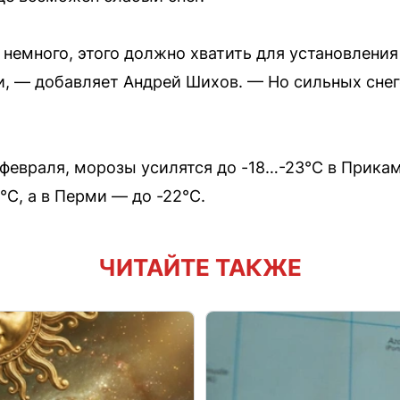
и немного, этого должно хватить для установлени
и, — добавляет Андрей Шихов. — Но сильных снег
 февраля, морозы усилятся до -18…-23°C в Прикам
°C, а в Перми — до -22°C.
ЧИТАЙТЕ ТАКЖЕ