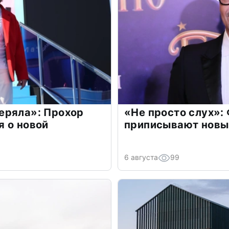
еряла»: Прохор
«Не просто слух»:
 о новой
приписывают новы
6 августа
99