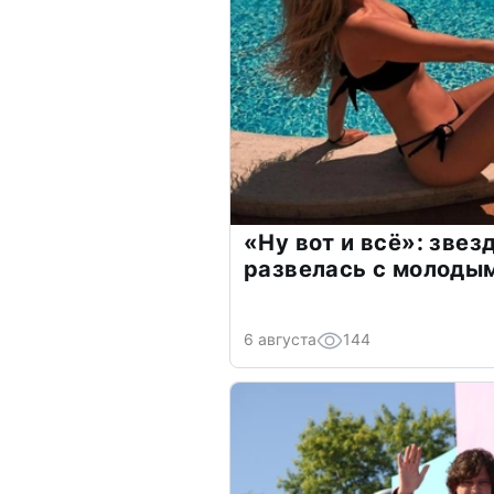
«Ну вот и всё»: зве
развелась с молоды
6 августа
144