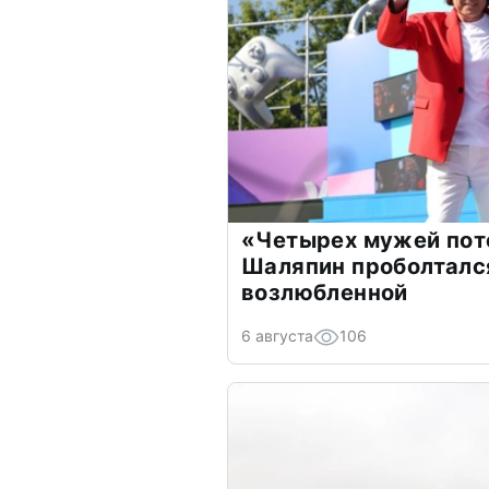
«Четырех мужей пот
Шаляпин проболтался
возлюбленной
6 августа
106