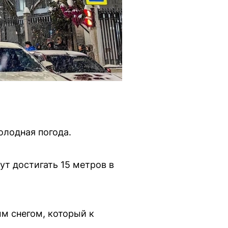
олодная погода.
ут достигать 15 метров в
ым снегом, который к