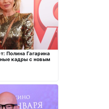
т: Полина Гагарина
чные кадры с новым