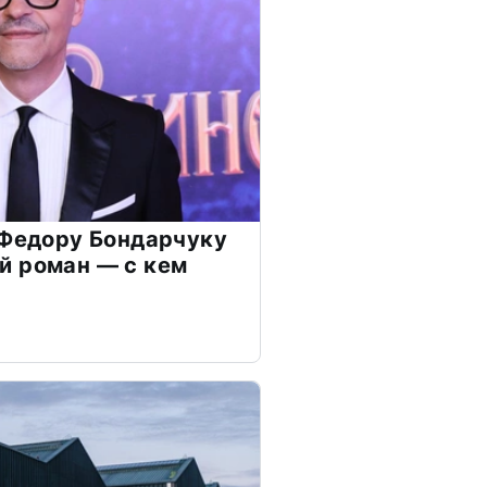
 Федору Бондарчуку
й роман — с кем