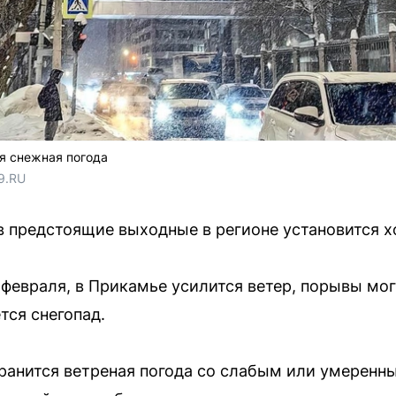
я снежная погода
9.RU 
в предстоящие выходные в регионе установится х
 февраля, в Прикамье усилится ветер, порывы мог
тся снегопад.
хранится ветреная погода со слабым или умеренн