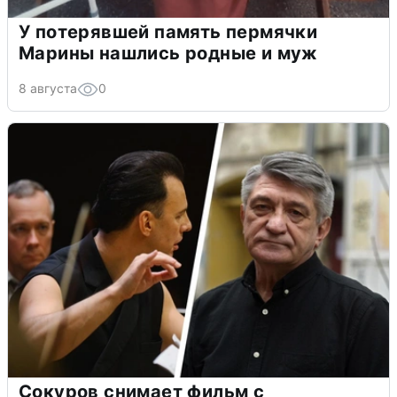
У потерявшей память пермячки
Марины нашлись родные и муж
8 августа
0
Сокуров снимает фильм с