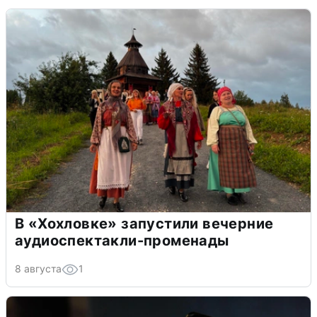
В «Хохловке» запустили вечерние
аудиоспектакли-променады
8 августа
1