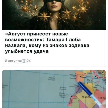
«Август принесет новые
возможности»: Тамара Глоба
назвала, кому из знаков зодиака
улыбнется удача
8 августа
24