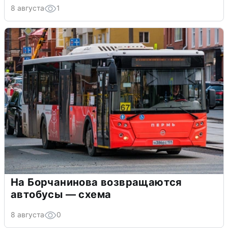
8 августа
1
На Борчанинова возвращаются
автобусы — схема
8 августа
0