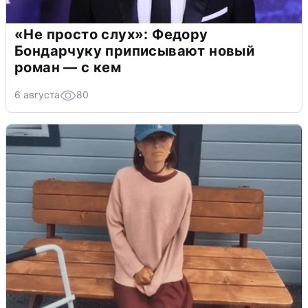
«Не просто слух»: Федору
Бондарчуку приписывают новый
роман — с кем
6 августа
80