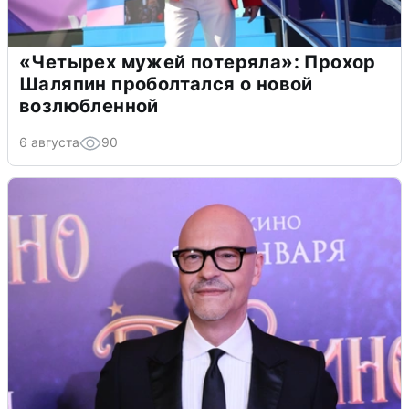
«Четырех мужей потеряла»: Прохор
Шаляпин проболтался о новой
возлюбленной
6 августа
90