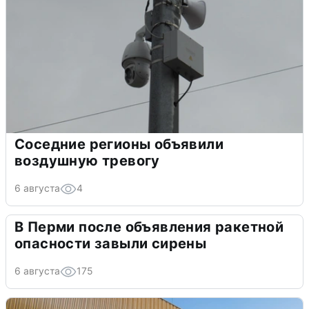
Соседние регионы объявили
воздушную тревогу
6 августа
4
В Перми после объявления ракетной
опасности завыли сирены
6 августа
175