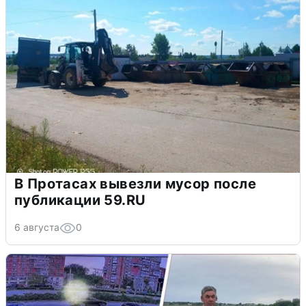
В Протасах вывезли мусор после
публикации 59.RU
6 августа
0