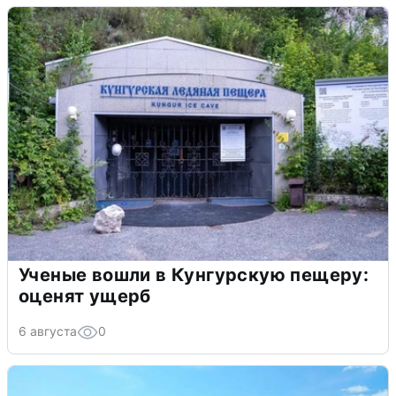
Ученые вошли в Кунгурскую пещеру:
оценят ущерб
6 августа
0