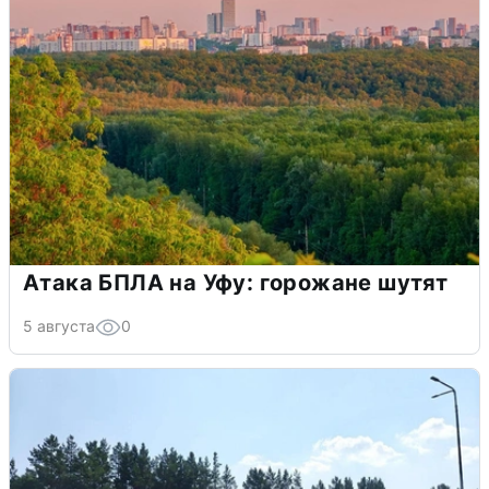
Атака БПЛА на Уфу: горожане шутят
5 августа
0