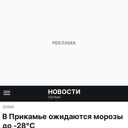
НОВОСТИ
ПЕРМИ
ЗИМА
В Прикамье ожидаются морозы
до -28°С