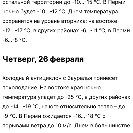
остальной территории до -10…-15 °С. В Перми
ночью будет -10…-12 °С. Днем температура
сохранится на уровне вторника: на востоке
-12…-17 °С, в других районах -6…-11 °С, в Перми
-6…-8 °С.
Четверг, 26 февраля
Холодный антициклон с Зауралья принесет
похолодание. На востоке края ночью
температура упадет до -25 °С, в других районах
до -14…-19 °С, на юге относительно тепло – до
-9 °С. В Перми ожидается -16…-18 °С с
порывами ветра до 10 м/с. Днем в большинстве