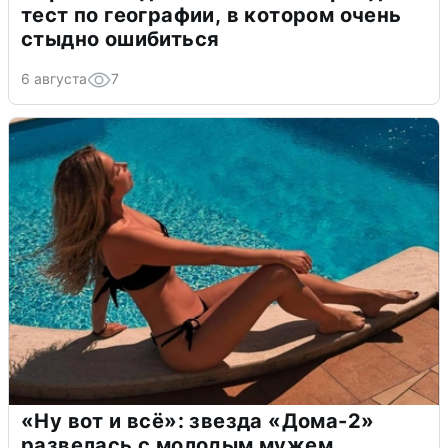
тест по географии, в котором очень
стыдно ошибиться
6 августа
7
«Ну вот и всё»: звезда «Дома-2»
развелась с молодым мужем