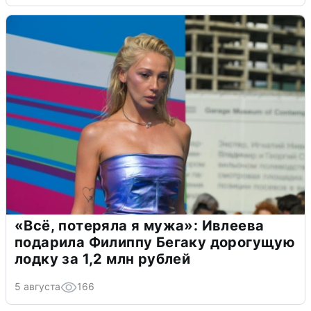
«Всё, потеряла я мужа»: Ивлеева
подарила Филиппу Бегаку дорогущую
лодку за 1,2 млн рублей
5 августа
166