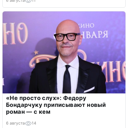
6 августа
11
«Не просто слух»: Федору
Бондарчуку приписывают новый
роман — с кем
6 августа
14