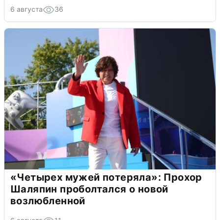
6 августа
36
«Четырех мужей потеряла»: Прохор
Шаляпин проболтался о новой
возлюбленной