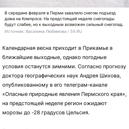
В середине февраля в Перми завалило снегом подъезд
дома на Компросе. На предстоящей неделе снегопады
будут слабее, но к выходным возможен сильный снегопад.
Источник: 
Василина Любимова / 59.RU
Календарная весна приходит в Прикамье в
ближайшие выходные, однако погодные
условия останутся зимними. Согласно прогнозу
доктора географических наук Андрея Шихова,
опубликованному в его телеграм-канале
«Опасные природные явления Пермского края»,
на предстоящей неделе регион ожидают
морозы до -28 градусов Цельсия.