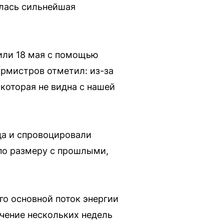
илась сильнейшая
или 18 мая с помощью
Бурмистров отметил: из-за
 которая не видна с нашей
да и спровоцировали
по размеру с прошлыми,
го основной поток энергии
ечение нескольких недель