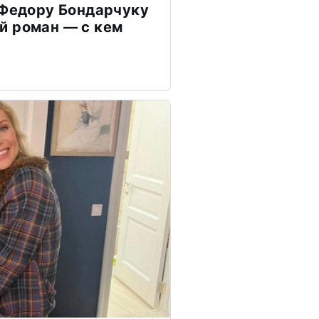
 Федору Бондарчуку
й роман — с кем