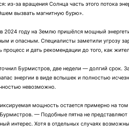
я: из-за вращения Солнца часть этого потока эн
йшем вызвать магнитную бурю».
 в 2024 году на Землю пришёлся мощный энергет
ьным и опасным. Специалисты заметили угрозу за
ь процесс и дать рекомендации до того, как жите
точнил Бурмистров, две недели — долгий срок. З
запас энергии в виде вспышек и полностью исчезн
очностью невозможно.
фиксируемая мощность остается примерно на том ж
 Бурмистров. — Подобные пятна не представляют
ный интерес. Хотя в отдельных случаях возможн