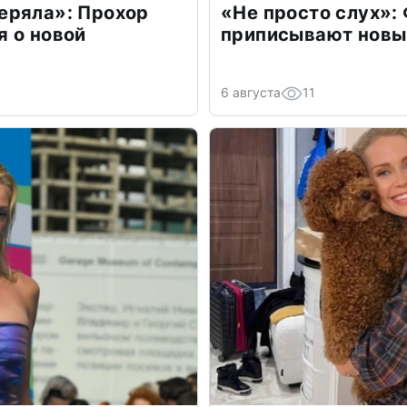
еряла»: Прохор
«Не просто слух»:
 о новой
приписывают новы
6 августа
11