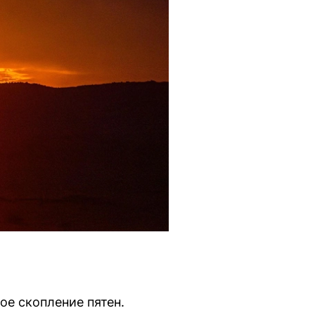
ое скопление пятен.