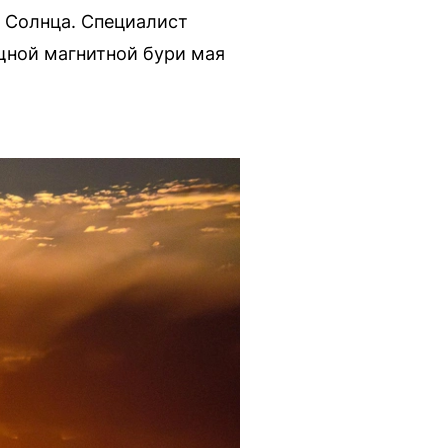
е Солнца. Специалист
щной магнитной бури мая