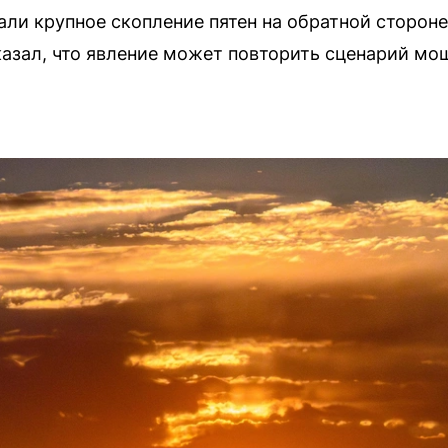
али крупное скопление пятен на обратной сторон
азал, что явление может повторить сценарий мо