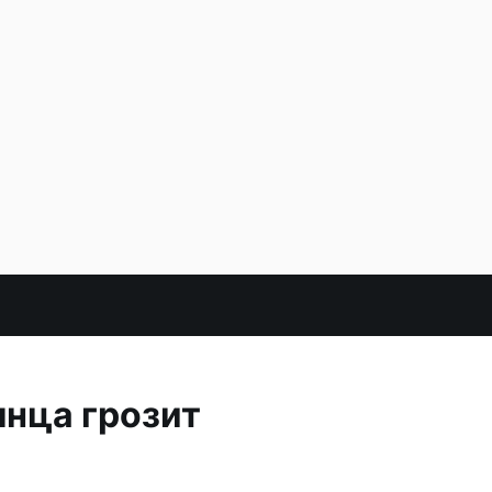
лнца грозит