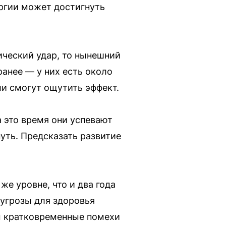
ергии может достигнуть
ический удар, то нынешний
ранее — у них есть около
ли смогут ощутить эффект.
а это время они успевают
уть. Предсказать развитие
е уровне, что и два года
 угрозы для здоровья
ы кратковременные помехи