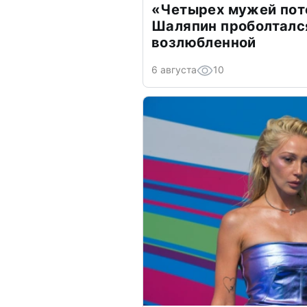
«Четырех мужей пот
Шаляпин проболтался
возлюбленной
6 августа
10