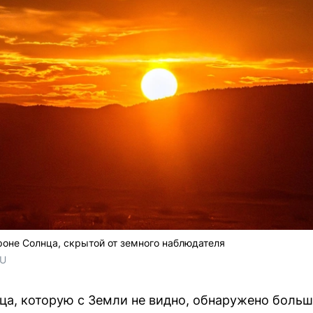
роне Солнца, скрытой от земного наблюдателя
RU
ца, которую с Земли не видно, обнаружено больш