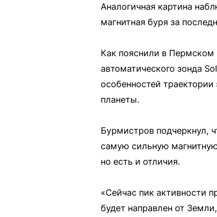
Аналогичная картина набл
магнитная буря за последн
Как пояснили в Пермском 
автоматического зонда Sol
особенностей траектории э
планеты.
Бурмистров подчеркнул, ч
самую сильную магнитную 
но есть и отличия.
«Сейчас пик активности пр
будет направлен от Земли