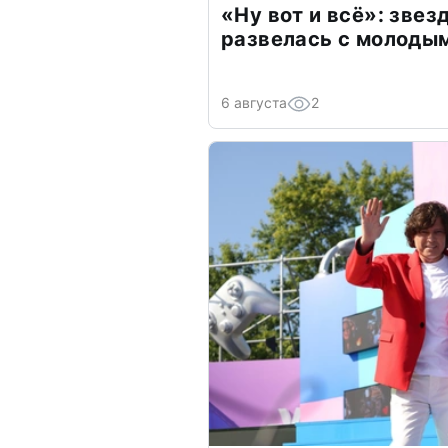
«Ну вот и всё»: зве
развелась с молоды
6 августа
2