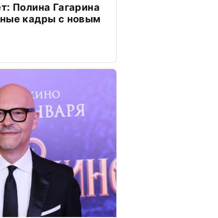
т: Полина Гагарина
чные кадры с новым