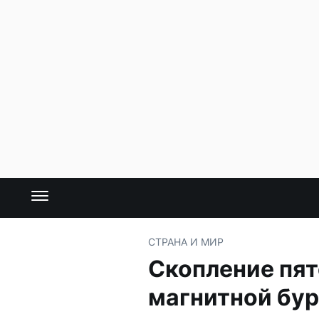
СТРАНА И МИР
Скопление пят
магнитной бу