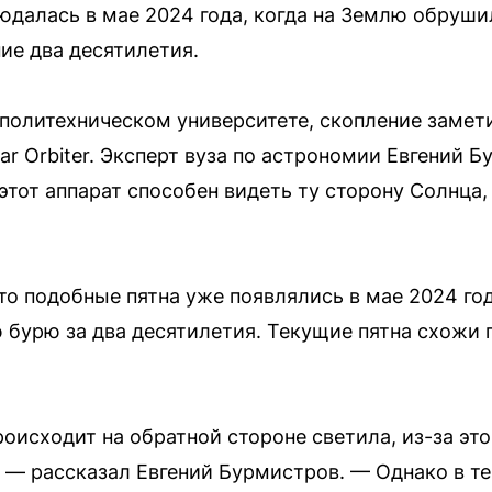
юдалась в мае 2024 года, когда на Землю обруш
ие два десятилетия.
политехническом университете, скопление замет
ar Orbiter. Эксперт вуза по астрономии Евгений 
тот аппарат способен видеть ту сторону Солнца,
то подобные пятна уже появлялись в мае 2024 го
бурю за два десятилетия. Текущие пятна схожи 
оисходит на обратной стороне светила, из-за это
, — рассказал Евгений Бурмистров. — Однако в т