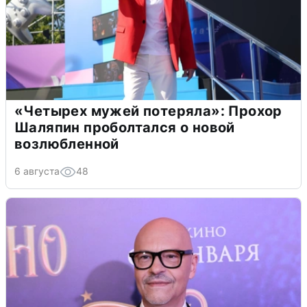
«Четырех мужей потеряла»: Прохор
Шаляпин проболтался о новой
возлюбленной
6 августа
48