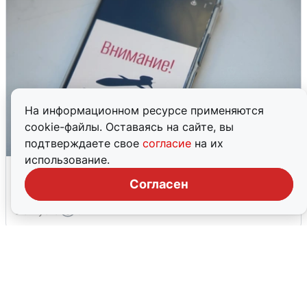
На информационном ресурсе применяются
cookie-файлы. Оставаясь на сайте, вы
подтверждаете свое
согласие
на их
использование.
Ракетная опасность в Свердловской
области: что известно
Согласен
6 августа
0