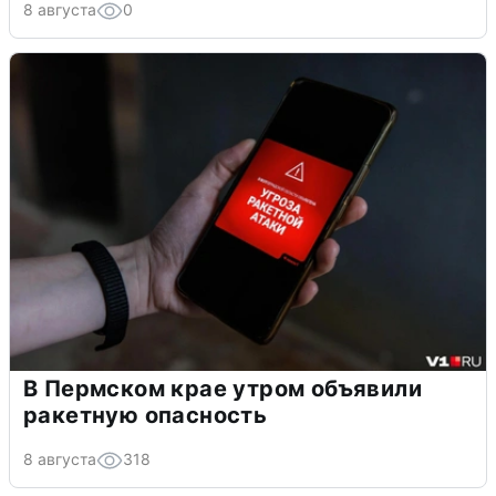
8 августа
0
В Пермском крае утром объявили
ракетную опасность
8 августа
318