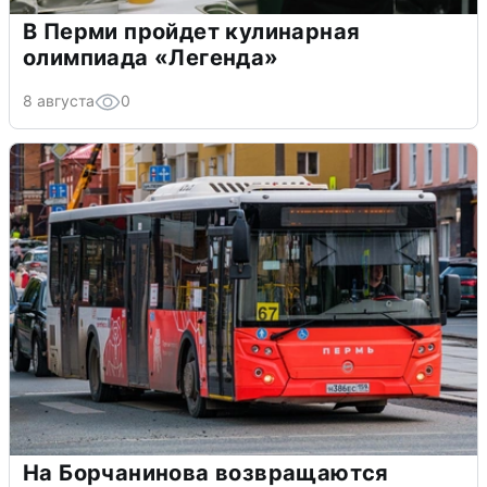
В Перми пройдет кулинарная
олимпиада «Легенда»
8 августа
0
На Борчанинова возвращаются