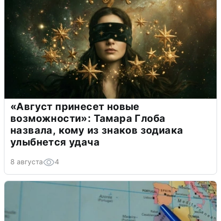
«Август принесет новые
возможности»: Тамара Глоба
назвала, кому из знаков зодиака
улыбнется удача
8 августа
4