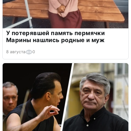
У потерявшей память пермячки
Марины нашлись родные и муж
8 августа
0