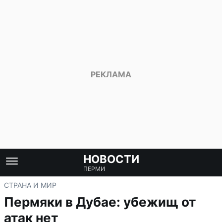
НОВОСТИ
ПЕРМИ
СТРАНА И МИР
Пермяки в Дубае: убежищ от
атак нет