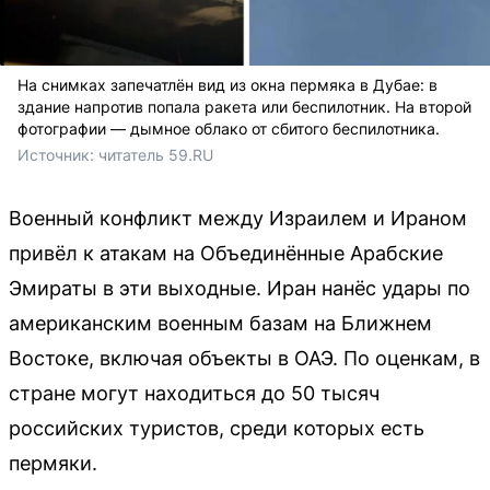
На снимках запечатлён вид из окна пермяка в Дубае: в
здание напротив попала ракета или беспилотник. На второй
фотографии — дымное облако от сбитого беспилотника.
Источник: 
читатель 59.RU
Военный конфликт между Израилем и Ираном
привёл к атакам на Объединённые Арабские
Эмираты в эти выходные. Иран нанёс удары по
американским военным базам на Ближнем
Востоке, включая объекты в ОАЭ. По оценкам, в
стране могут находиться до 50 тысяч
российских туристов, среди которых есть
пермяки.