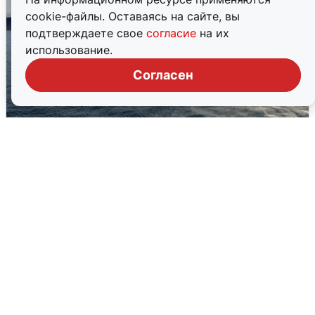
cookie-файлы. Оставаясь на сайте, вы
подтверждаете свое
согласие
на их
использование.
Согласен
В Сочи сняли угрозу атаки БПЛА,
аэропорт закрыт
6 августа
0