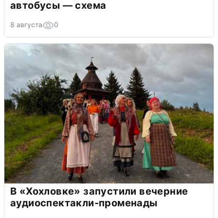
автобусы — схема
8 августа
0
В «Хохловке» запустили вечерние
аудиоспектакли-променады