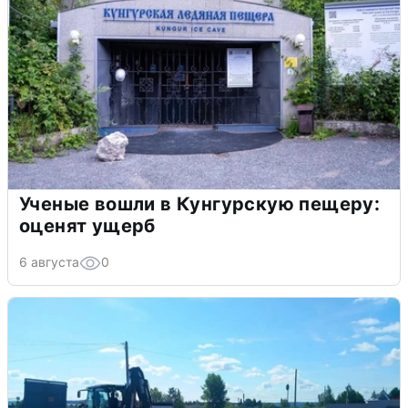
Ученые вошли в Кунгурскую пещеру:
оценят ущерб
6 августа
0