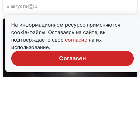
6 августа
0
На информационном ресурсе применяются
cookie-файлы. Оставаясь на сайте, вы
подтверждаете свое
согласие
на их
использование.
Согласен
В Воронеже прогремели взрывы
после сигнала тревоги
5 августа
0