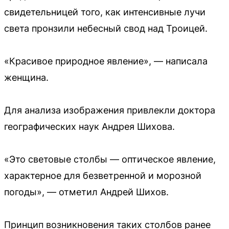
свидетельницей того, как интенсивные лучи
света пронзили небесный свод над Троицей.
«Красивое природное явление», — написала
женщина.
Для анализа изображения привлекли доктора
географических наук Андрея Шихова.
«Это световые столбы — оптическое явление,
характерное для безветренной и морозной
погоды», — отметил Андрей Шихов.
Принцип возникновения таких столбов ранее