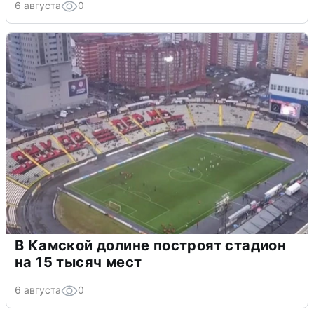
6 августа
0
В Камской долине построят стадион
на 15 тысяч мест
6 августа
0