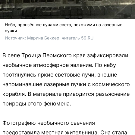
Небо, пронзённое лучами света, похожими на лазерные
пучки
Источник: 
Марина Беккер, читатель 59.RU 
В селе Троица Пермского края зафиксировали
необычное атмосферное явление. По небу
протянулись яркие световые лучи, внешне
напоминавшие лазерные пучки с космического
корабля. В материале приводится разъяснение
природы этого феномена.
Фотографию необычного свечения
предоставила местная жительница. Она стала