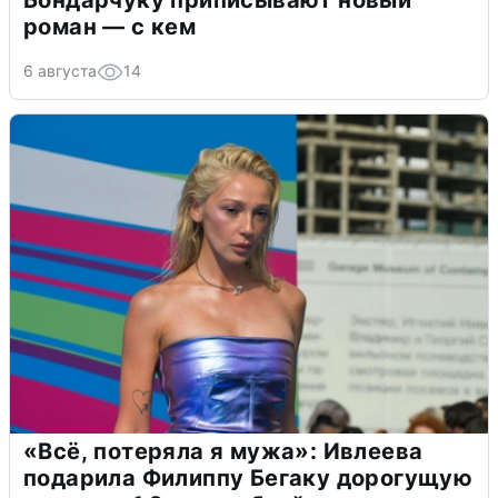
Бондарчуку приписывают новый
роман — с кем
6 августа
14
«Всё, потеряла я мужа»: Ивлеева
подарила Филиппу Бегаку дорогущую