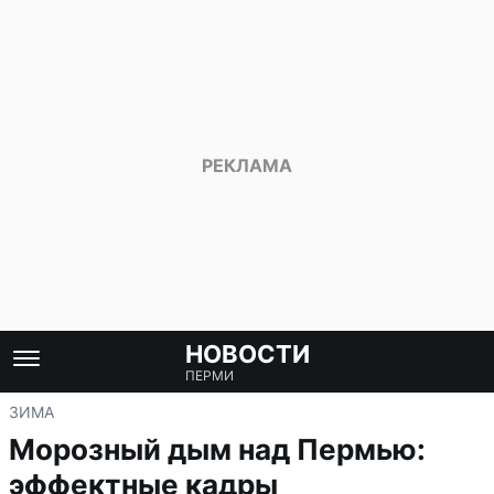
НОВОСТИ
ПЕРМИ
ЗИМА
Морозный дым над Пермью:
эффектные кадры