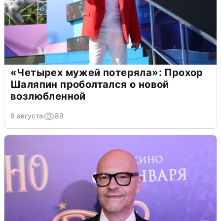
«Четырех мужей потеряла»: Прохор
Шаляпин проболтался о новой
возлюбленной
6 августа
89