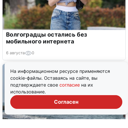
Волгоградцы остались без
мобильного интернета
6 августа
0
На информационном ресурсе применяются
cookie-файлы. Оставаясь на сайте, вы
подтверждаете свое
согласие
на их
использование.
Согласен