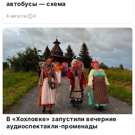
автобусы — схема
8 августа
0
В «Хохловке» запустили вечерние
аудиоспектакли-променады