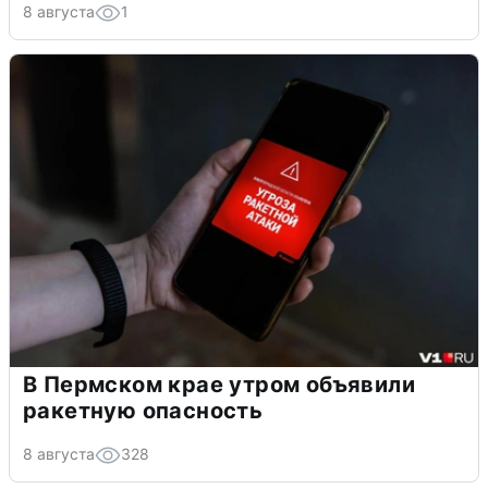
8 августа
1
В Пермском крае утром объявили
ракетную опасность
8 августа
328