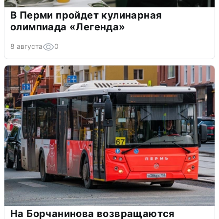
В Перми пройдет кулинарная
олимпиада «Легенда»
8 августа
0
На Борчанинова возвращаются