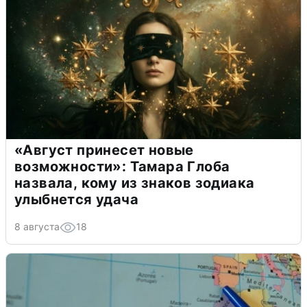
«Август принесет новые
возможности»: Тамара Глоба
назвала, кому из знаков зодиака
улыбнется удача
8 августа
18