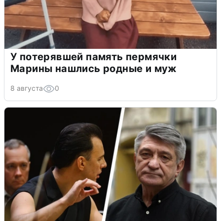
У потерявшей память пермячки
Марины нашлись родные и муж
8 августа
0