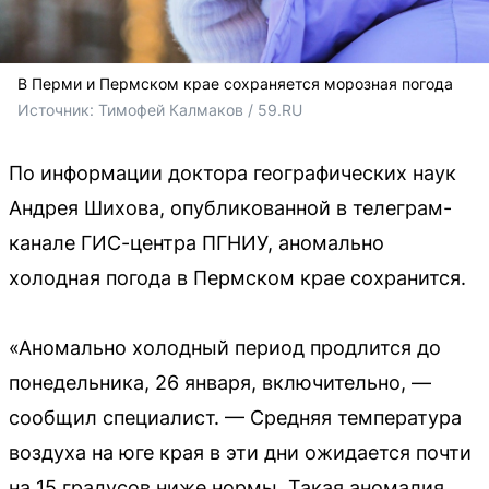
В Перми и Пермском крае сохраняется морозная погода
Источник: 
Тимофей Калмаков / 59.RU
По информации доктора географических наук
Андрея Шихова, опубликованной в телеграм-
канале ГИС-центра ПГНИУ, аномально
холодная погода в Пермском крае сохранится.
«Аномально холодный период продлится до
понедельника, 26 января, включительно, —
сообщил специалист. — Средняя температура
воздуха на юге края в эти дни ожидается почти
на 15 градусов ниже нормы. Такая аномалия