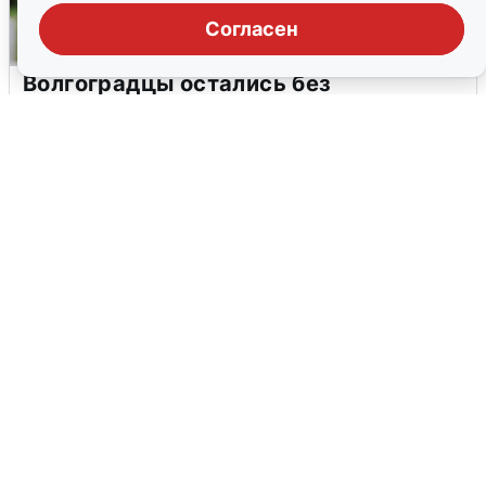
Согласен
Волгоградцы остались без
мобильного интернета
6 августа
0