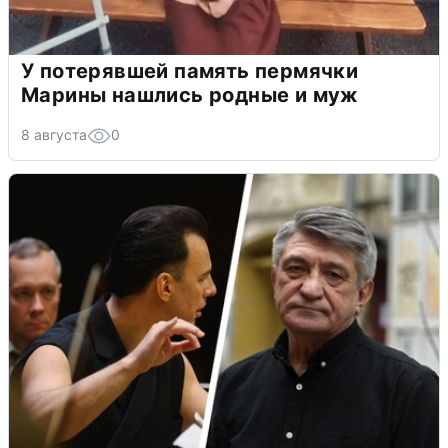
У потерявшей память пермячки
Марины нашлись родные и муж
8 августа
0