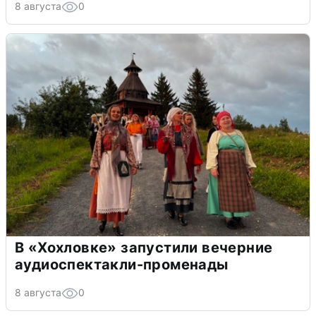
8 августа
0
В «Хохловке» запустили вечерние
аудиоспектакли-променады
8 августа
0