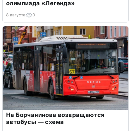
олимпиада «Легенда»
8 августа
0
На Борчанинова возвращаются
автобусы — схема