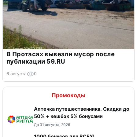
В Протасах вывезли мусор после
публикации 59.RU
6 августа
0
Промокоды
Аптечка путешественника. Скидки до
50% + кешбэк 5% бонусами
До 31 августа, 2026
1000 бонусов для ВСЕХ!