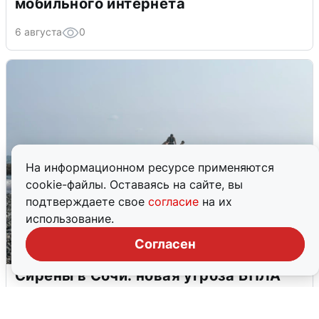
мобильного интернета
6 августа
0
На информационном ресурсе применяются
cookie-файлы. Оставаясь на сайте, вы
подтверждаете свое
согласие
на их
использование.
Согласен
Сирены в Сочи: новая угроза БПЛА
6 августа
0