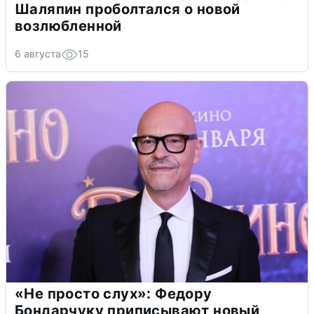
Шаляпин проболтался о новой
возлюбленной
6 августа
15
«Не просто слух»: Федору
Бондарчуку приписывают новый