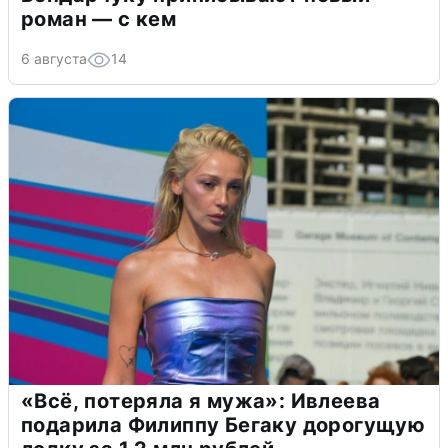
роман — с кем
6 августа
14
«Всё, потеряла я мужа»: Ивлеева
подарила Филиппу Бегаку дорогущую