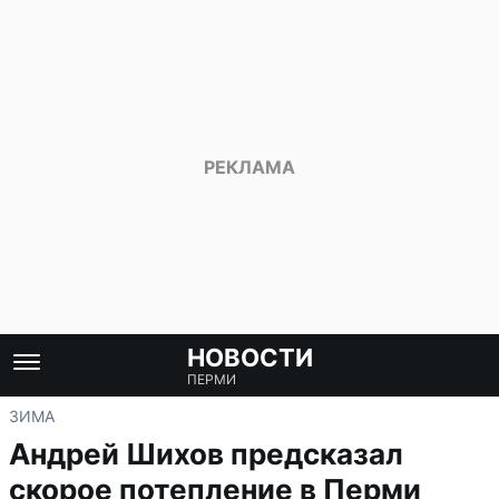
НОВОСТИ
ПЕРМИ
ЗИМА
Андрей Шихов предсказал
скорое потепление в Перми