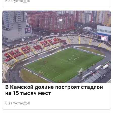
6 августа
0
В Камской долине построят стадион
на 15 тысяч мест
6 августа
0