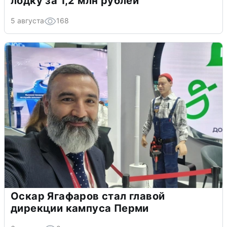
лодку за 1,2 млн рублей
5 августа
168
Оскар Ягафаров стал главой
дирекции кампуса Перми