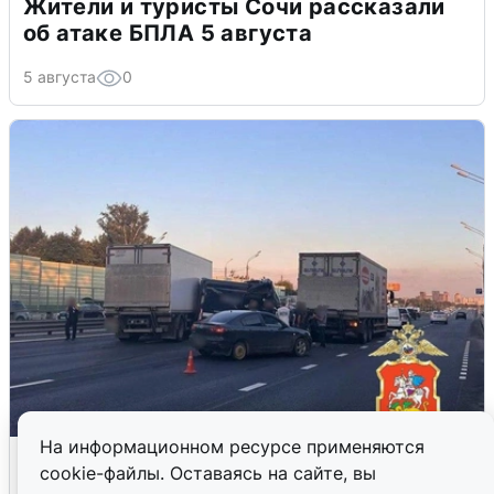
Жители и туристы Сочи рассказали
об атаке БПЛА 5 августа
5 августа
0
На информационном ресурсе применяются
Пять машин столкнулись на
cookie-файлы. Оставаясь на сайте, вы
Дмитровском шоссе в Подмосковье