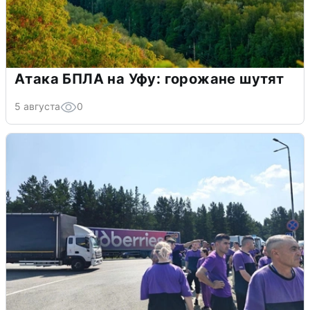
Атака БПЛА на Уфу: горожане шутят
5 августа
0