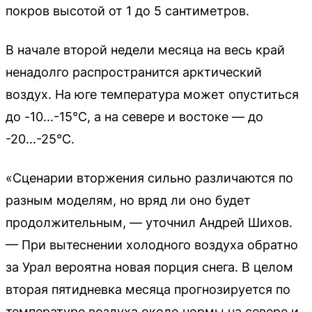
покров высотой от 1 до 5 сантиметров.
В начале второй недели месяца на весь край
ненадолго распространится арктический
воздух. На юге температура может опуститься
до -10...-15°C, а на севере и востоке — до
-20...-25°C.
«Сценарии вторжения сильно различаются по
разным моделям, но вряд ли оно будет
продолжительным, — уточнил Андрей Шихов.
— При вытеснении холодного воздуха обратно
за Урал вероятна новая порция снега. В целом
вторая пятидневка месяца прогнозируется по
температуре воздуха около нормы на севере и