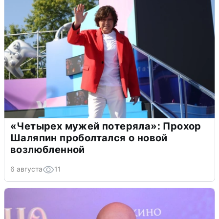
«Четырех мужей потеряла»: Прохор
Шаляпин проболтался о новой
возлюбленной
6 августа
11