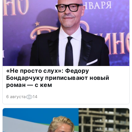
«Не просто слух»: Федору
Бондарчуку приписывают новый
роман — с кем
6 августа
14