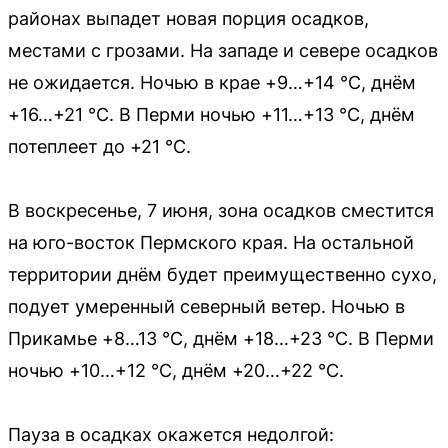
районах выпадет новая порция осадков,
местами с грозами. На западе и севере осадков
не ожидается. Ночью в крае +9…+14 °С, днём
+16…+21 °С. В Перми ночью +11…+13 °С, днём
потеплеет до +21 °С.
В воскресенье, 7 июня, зона осадков сместится
на юго-восток Пермского края. На остальной
территории днём будет преимущественно сухо,
подует умеренный северный ветер. Ночью в
Прикамье +8…13 °С, днём +18…+23 °С. В Перми
ночью +10…+12 °С, днём +20…+22 °С.
Пауза в осадках окажется недолгой: