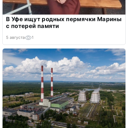
В Уфе ищут родных пермячки Марины
с потерей памяти
5 августа
1