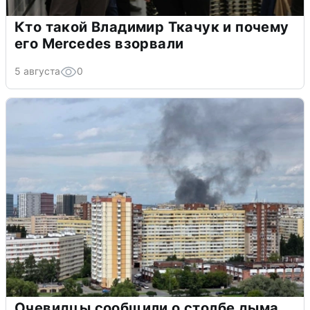
Кто такой Владимир Ткачук и почему
его Mercedes взорвали
5 августа
0
Очевидцы сообщили о столбе дыма