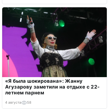
«Я была шокирована»: Жанну
Агузарову заметили на отдыхе с 22-
летнем парнем
4 августа
58