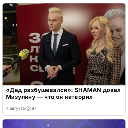
«Дед разбушевался»: SHAMAN довел
Мизулину — что он натворил
4 августа
87