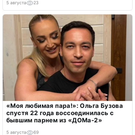
5 августа
23
«Моя любимая пара!»: Ольга Бузова
спустя 22 года воссоединилась с
бывшим парнем из «ДОМа-2»
5 августа
69