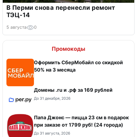
В Перми снова перенесли ремонт
ТЭЦ-14
5 августа
0
Промокоды
Оформить СберМобайл со скидкой
50% на 3 месяца
Домены .ru и .рф за 169 рублей
До 31 декабря, 2026
Папа Джонс — пицца 23 см в подарок
при заказе от 1799 руб! (24 города)
До 31 августа, 2026