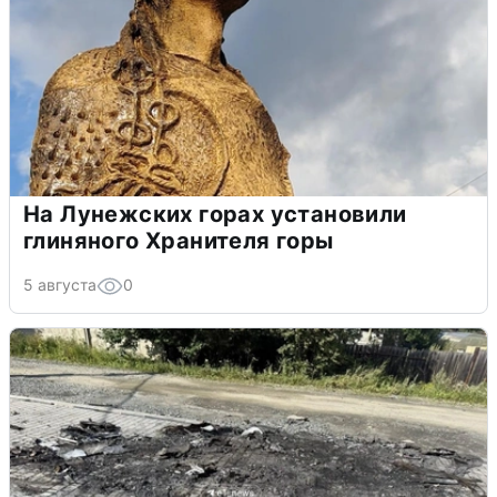
На Лунежских горах установили
глиняного Хранителя горы
5 августа
0