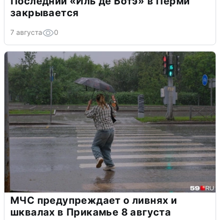
Последний «Иль де Ботэ» в Перми
закрывается
7 августа
0
МЧС предупреждает о ливнях и
шквалах в Прикамье 8 августа