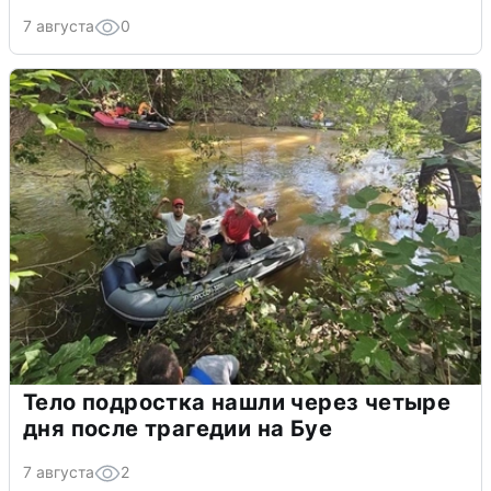
7 августа
0
Тело подростка нашли через четыре
дня после трагедии на Буе
7 августа
2