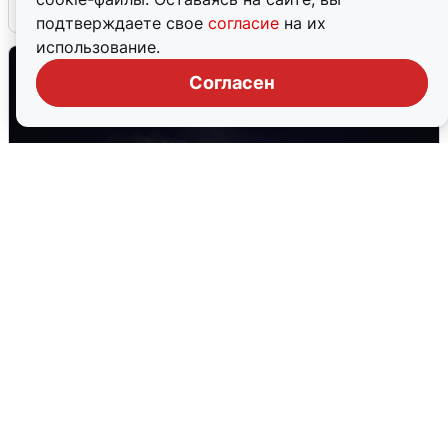
5 августа
0
подтверждаете свое
согласие
на их
использование.
Согласен
Взрывы в Воронеже после сигнала
тревоги
5 августа
0