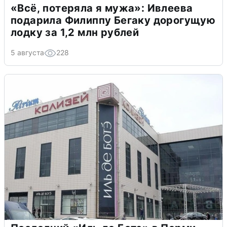
«Всё, потеряла я мужа»: Ивлеева
подарила Филиппу Бегаку дорогущую
лодку за 1,2 млн рублей
5 августа
228