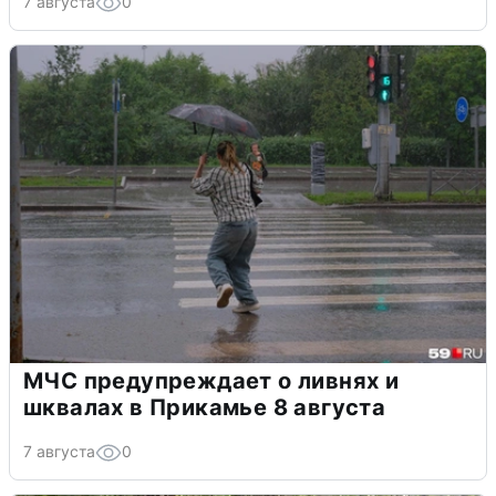
7 августа
0
МЧС предупреждает о ливнях и
шквалах в Прикамье 8 августа
7 августа
0