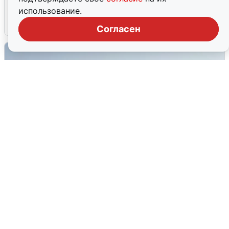
мобильного интернета
использование.
6 августа
0
Согласен
Сирены в Сочи: новая угроза БПЛА
6 августа
0