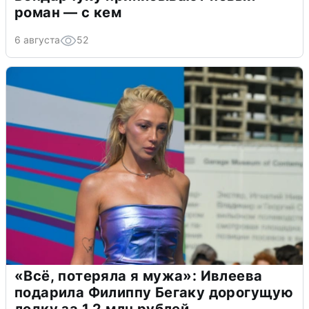
роман — с кем
6 августа
52
«Всё, потеряла я мужа»: Ивлеева
подарила Филиппу Бегаку дорогущую