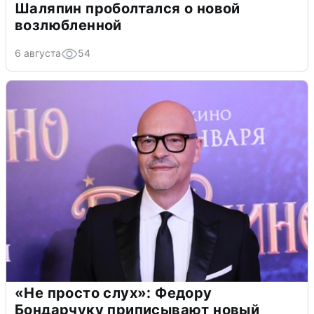
Шаляпин проболтался о новой
возлюбленной
6 августа
54
«Не просто слух»: Федору
Бондарчуку приписывают новый