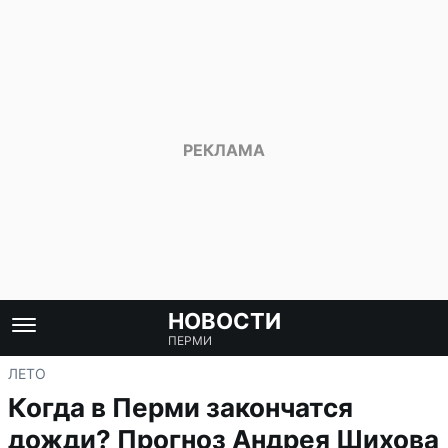
НОВОСТИ
ПЕРМИ
ЛЕТО
Когда в Перми закончатся
дожди? Прогноз Андрея Шихова