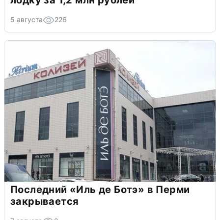
лодку за 1,2 млн рублей
5 августа
226
Последний «Иль де Ботэ» в Перми
закрывается