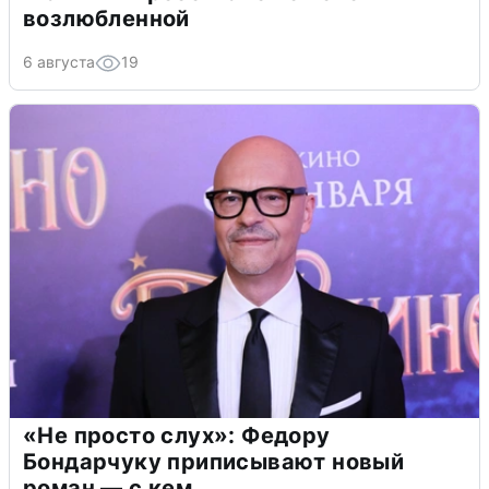
возлюбленной
6 августа
19
«Не просто слух»: Федору
Бондарчуку приписывают новый
роман — с кем