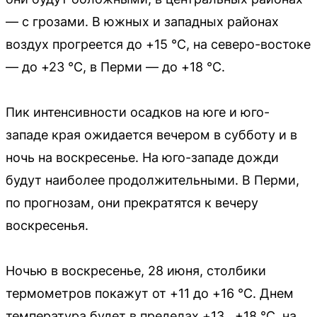
— с грозами. В южных и западных районах
воздух прогреется до +15 °C, на северо-востоке
— до +23 °C, в Перми — до +18 °C.
Пик интенсивности осадков на юге и юго-
западе края ожидается вечером в субботу и в
ночь на воскресенье. На юго-западе дожди
будут наиболее продолжительными. В Перми,
по прогнозам, они прекратятся к вечеру
воскресенья.
Ночью в воскресенье, 28 июня, столбики
термометров покажут от +11 до +16 °C. Днем
температура будет в пределах +13…+18 °C, на