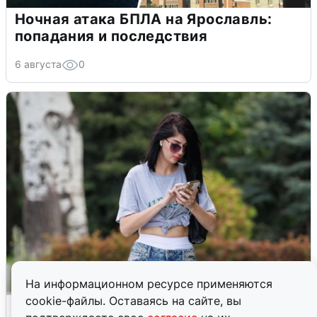
Ночная атака БПЛА на Ярославль:
попадания и последствия
6 августа
0
На информационном ресурсе применяются
cookie-файлы. Оставаясь на сайте, вы
Волгоградцы остались без