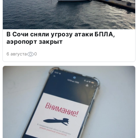
В Сочи сняли угрозу атаки БПЛА,
аэропорт закрыт
6 августа
0