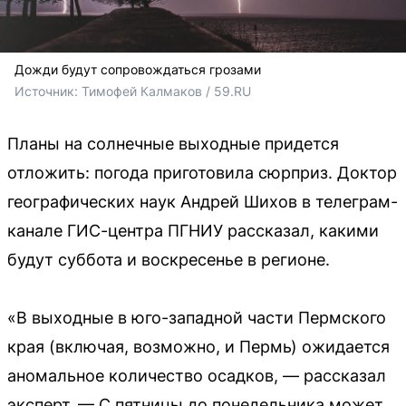
Дожди будут сопровождаться грозами
Источник: 
Тимофей Калмаков / 59.RU
Планы на солнечные выходные придется
отложить: погода приготовила сюрприз. Доктор
географических наук Андрей Шихов в телеграм-
канале ГИС-центра ПГНИУ рассказал, какими
будут суббота и воскресенье в регионе.
«В выходные в юго-западной части Пермского
края (включая, возможно, и Пермь) ожидается
аномальное количество осадков, — рассказал
эксперт. — С пятницы до понедельника может