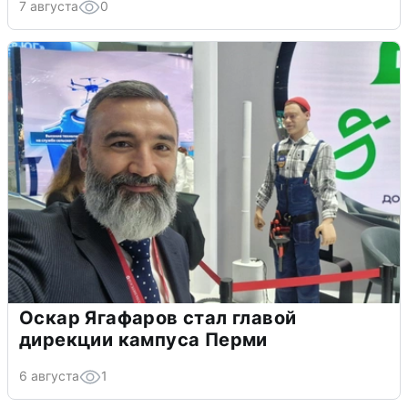
7 августа
0
Оскар Ягафаров стал главой
дирекции кампуса Перми
6 августа
1