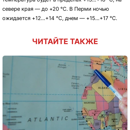
севере края — до +20 °C. В Перми ночью
ожидается +12…+14 °C, днем — +15…+17 °C.
ЧИТАЙТЕ ТАКЖЕ