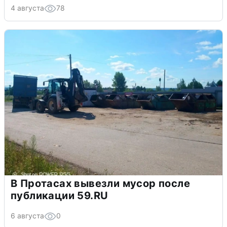
4 августа
78
В Протасах вывезли мусор после
публикации 59.RU
6 августа
0