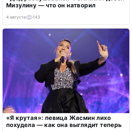
Мизулину — что он натворил
4 августа
143
«Я крутая»: певица Жасмин лихо
похудела — как она выглядит теперь