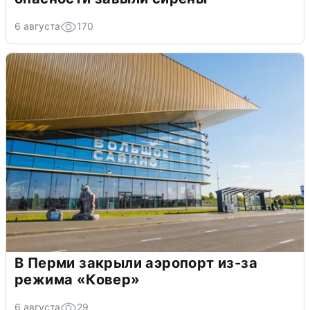
6 августа
170
В Перми закрыли аэропорт из-за
режима «Ковер»
6 августа
29