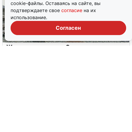
cookie-файлы. Оставаясь на сайте, вы
подтверждаете свое
согласие
на их
использование.
Согласен
Жители и туристы Сочи рассказали
об атаке БПЛА 5 августа
5 августа
0