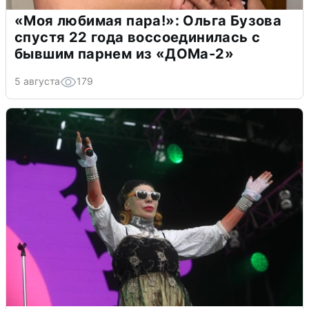
«Моя любимая пара!»: Ольга Бузова
спустя 22 года воссоединилась с
бывшим парнем из «ДОМа-2»
5 августа
179