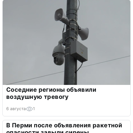
Соседние регионы объявили
воздушную тревогу
6 августа
1
В Перми после объявления ракетной
опасности завыли сирены