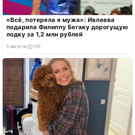
«Всё, потеряла я мужа»: Ивлеева
подарила Филиппу Бегаку дорогущую
лодку за 1,2 млн рублей
5 августа
125