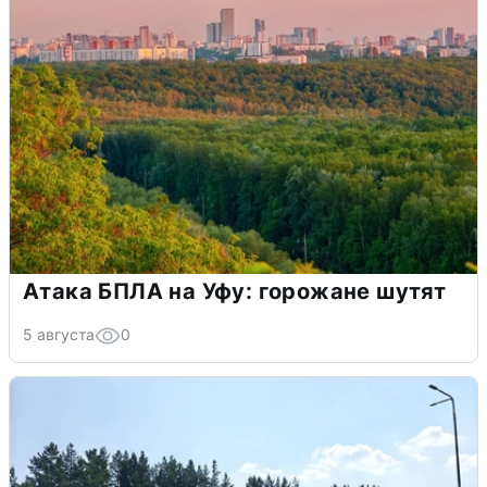
Атака БПЛА на Уфу: горожане шутят
5 августа
0