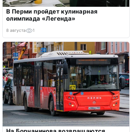
В Перми пройдет кулинарная
олимпиада «Легенда»
8 августа
1
На Борчанинова возвращаются