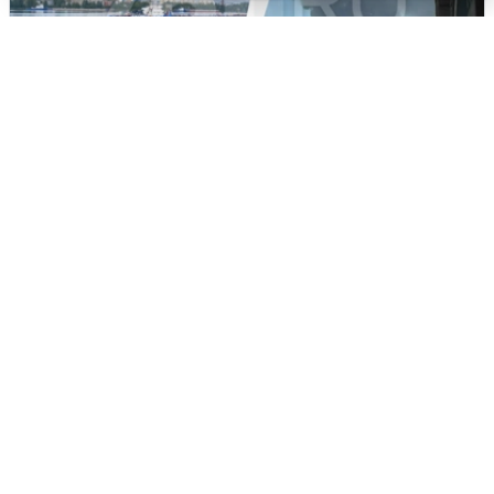
Ночная атака БПЛА на Ярославль:
попадания и последствия
6 августа
0