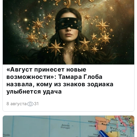
«Август принесет новые
возможности»: Тамара Глоба
назвала, кому из знаков зодиака
улыбнется удача
8 августа
31