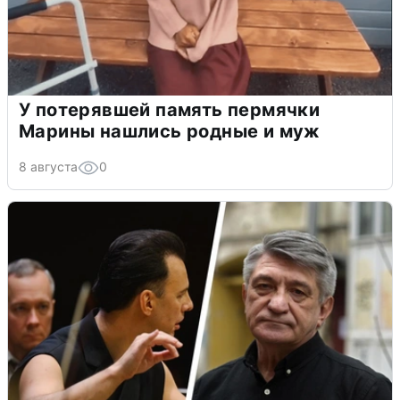
У потерявшей память пермячки
Марины нашлись родные и муж
8 августа
0