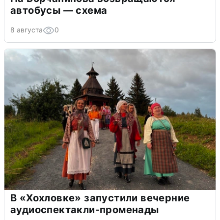
автобусы — схема
8 августа
0
В «Хохловке» запустили вечерние
аудиоспектакли-променады