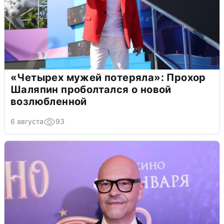
«Четырех мужей потеряла»: Прохор
Шаляпин проболтался о новой
возлюбленной
6 августа
93