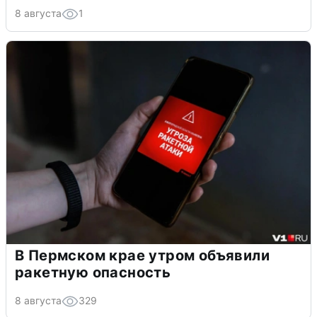
8 августа
1
В Пермском крае утром объявили
ракетную опасность
8 августа
329