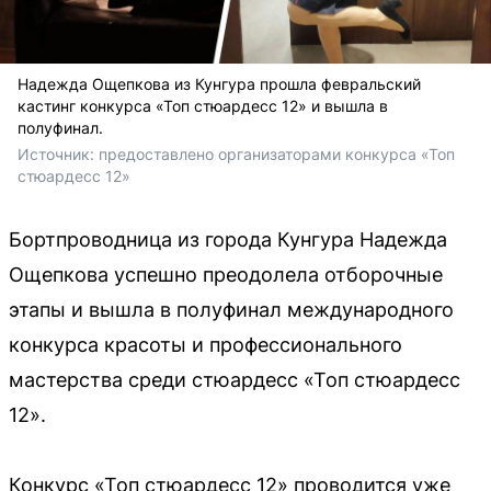
Надежда Ощепкова из Кунгура прошла февральский
кастинг конкурса «Топ стюардесс 12» и вышла в
полуфинал.
Источник: 
предоставлено организаторами конкурса «Топ 
стюардесс 12»
Бортпроводница из города Кунгура Надежда
Ощепкова успешно преодолела отборочные
этапы и вышла в полуфинал международного
конкурса красоты и профессионального
мастерства среди стюардесс «Топ стюардесс
12».
Конкурс «Топ стюардесс 12» проводится уже