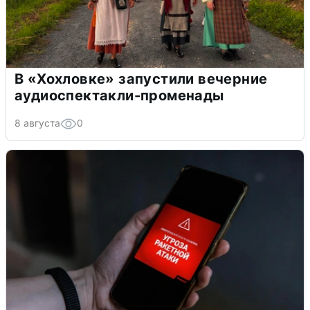
В «Хохловке» запустили вечерние
аудиоспектакли-променады
8 августа
0