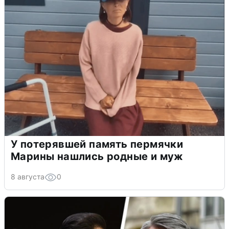
У потерявшей память пермячки
Марины нашлись родные и муж
8 августа
0