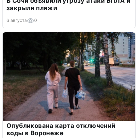
В Сочи объявили угрозу атаки БПЛА и
закрыли пляжи
6 августа
0
Опубликована карта отключений
воды в Воронеже