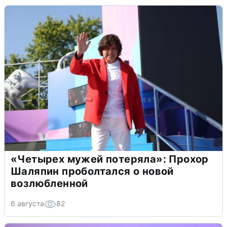
«Четырех мужей потеряла»: Прохор
Шаляпин проболтался о новой
возлюбленной
6 августа
82