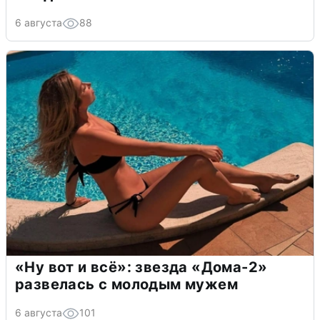
6 августа
88
«Ну вот и всё»: звезда «Дома-2»
развелась с молодым мужем
6 августа
101