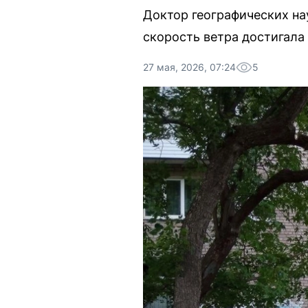
Доктор географических на
скорость ветра достигала 
27 мая, 2026, 07:24
5