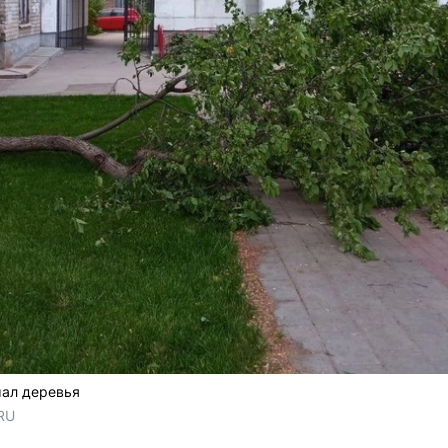
мал деревья
RU 