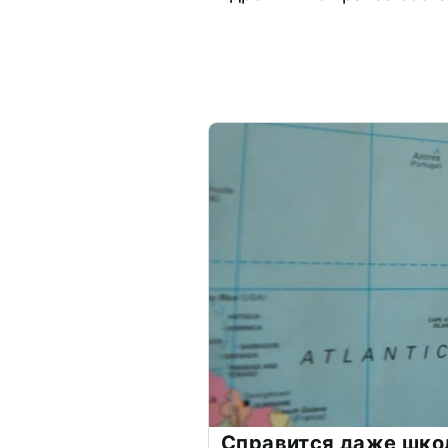
Справится даже шко