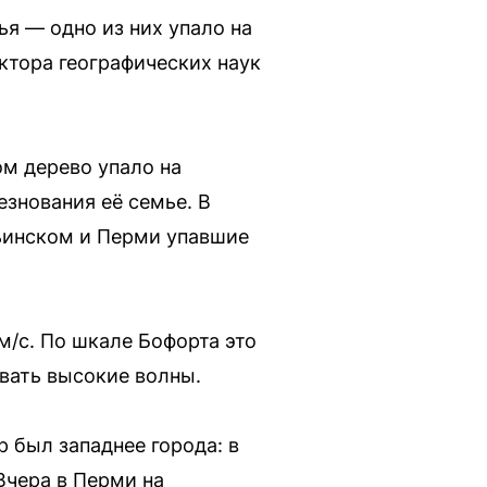
я — одно из них упало на
ктора географических наук
м дерево упало на
знования её семье. В
льинском и Перми упавшие
м/с. По шкале Бофорта это
вать высокие волны.
 был западнее города: в
Вчера в Перми на