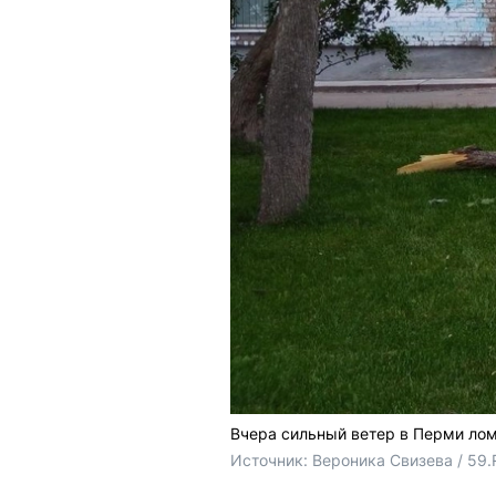
Вчера сильный ветер в Перми ло
Источник: 
Вероника Свизева / 59.