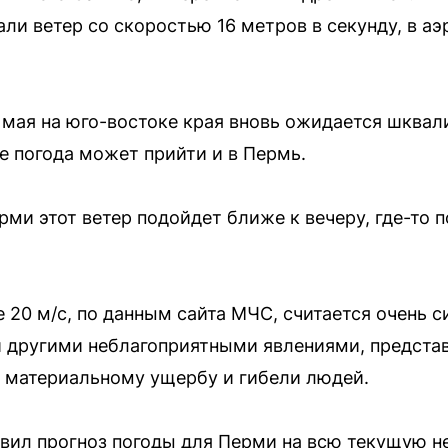
ли ветер со скоростью 16 метров в секунду, в аэ
7 мая на юго-востоке края вновь ожидается шква
же погода может прийти и в Пермь.
рми этот ветер подойдет ближе к вечеру, где-то п
 20 м/с, по данным сайта МЧС, считается очень 
 другими неблагоприятными явлениями, представ
 материальному ущербу и гибели людей.
вил прогноз погоды для Перми на всю текущую н