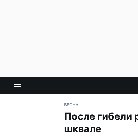
ВЕСНА
После гибели 
шквале