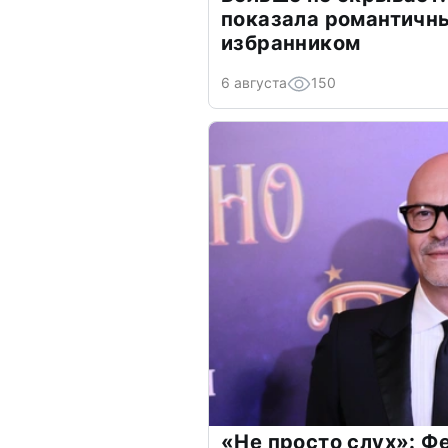
показала романтичн
избранником
6 августа
150
«Не просто слух»: Ф