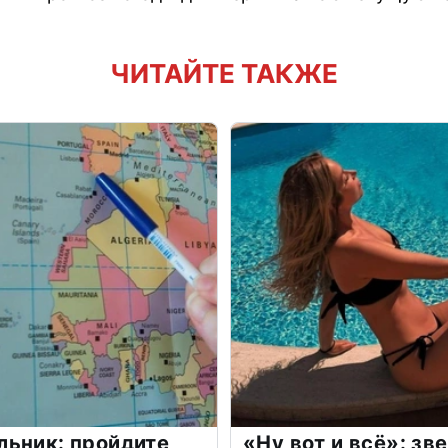
ЧИТАЙТЕ ТАКЖЕ
льник: пройдите
«Ну вот и всё»: з