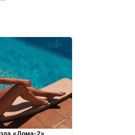
везда «Дома-2»