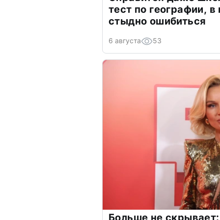
тест по географии, в
стыдно ошибиться
6 августа
53
Больше не скрывает: