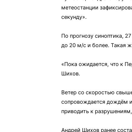
метеостанции зафиксирова
секунду».
По прогнозу синоптика, 2
до 20 м/с и более. Такая 
«Пока ожидается, что к Пе
Шихов.
Ветер со скоростью свыше
сопровождается дождём и
приводить к разрушениям,
Андрей Шихов ранее соста