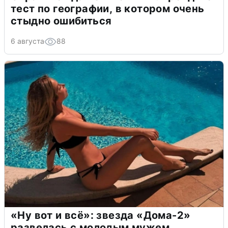
тест по географии, в котором очень
стыдно ошибиться
6 августа
88
«Ну вот и всё»: звезда «Дома-2»
развелась с молодым мужем