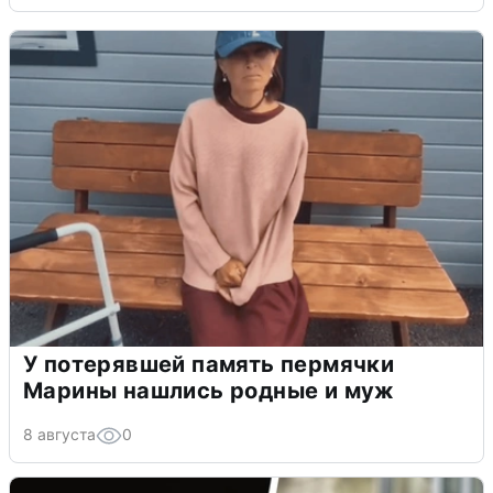
У потерявшей память пермячки
Марины нашлись родные и муж
8 августа
0