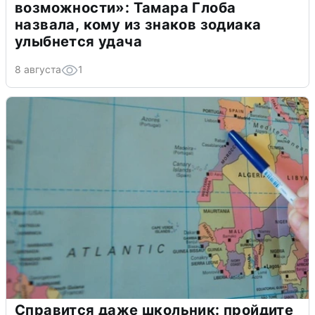
возможности»: Тамара Глоба
назвала, кому из знаков зодиака
улыбнется удача
8 августа
1
Справится даже школьник: пройдите