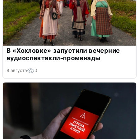
В «Хохловке» запустили вечерние
аудиоспектакли-променады
8 августа
0