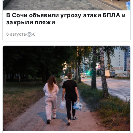
В Сочи объявили угрозу атаки БПЛА и
закрыли пляжи
6 августа
0