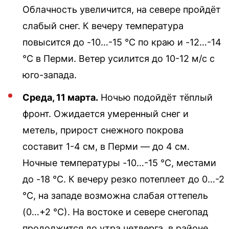
Облачность увеличится, на севере пройдёт
слабый снег. К вечеру температура
повысится до -10…-15 °С по краю и -12…-14
°С в Перми. Ветер усилится до 10-12 м/с с
юго-запада.
Среда, 11 марта.
Ночью подойдёт тёплый
фронт. Ожидается умеренный снег и
метель, прирост снежного покрова
составит 1-4 см, в Перми — до 4 см.
Ночные температуры -10…-15 °С, местами
до -18 °С. К вечеру резко потеплеет до 0…-2
°С, на западе возможна слабая оттепель
(0…+2 °С). На востоке и севере снегопад
продолжится до утра четверга, в районе