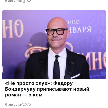
6 августа
82
«Не просто слух»: Федору
Бондарчуку приписывают новый
роман — с кем
6 августа
70