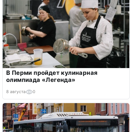
В Перми пройдет кулинарная
олимпиада «Легенда»
8 августа
0