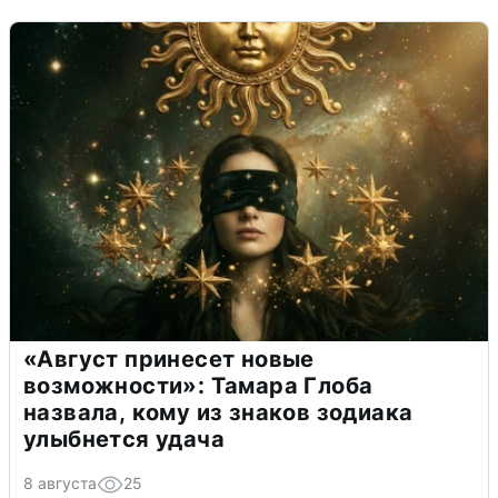
«Август принесет новые
возможности»: Тамара Глоба
назвала, кому из знаков зодиака
улыбнется удача
8 августа
25