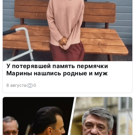
У потерявшей память пермячки
Марины нашлись родные и муж
8 августа
0