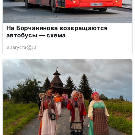
На Борчанинова возвращаются
автобусы — схема
8 августа
0