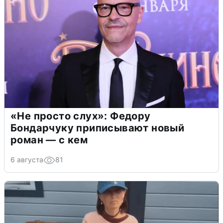
«Не просто слух»: Федору
Бондарчуку приписывают новый
роман — с кем
6 августа
81