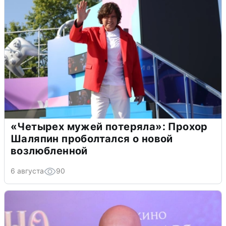
«Четырех мужей потеряла»: Прохор
Шаляпин проболтался о новой
возлюбленной
6 августа
90