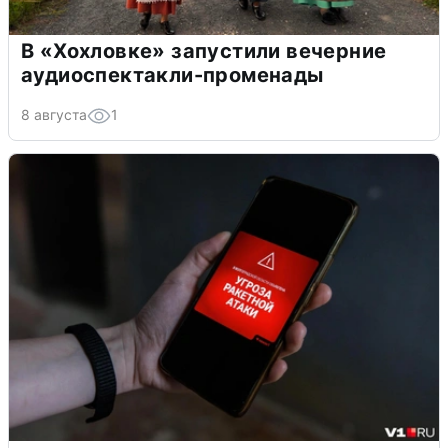
В «Хохловке» запустили вечерние
аудиоспектакли-променады
8 августа
1