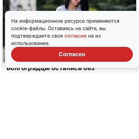
На информационном ресурсе применяются
cookie-файлы. Оставаясь на сайте, вы
подтверждаете свое
согласие
на их
использование.
Согласен
Волгоградцы остались без
мобильного интернета
6 августа
0