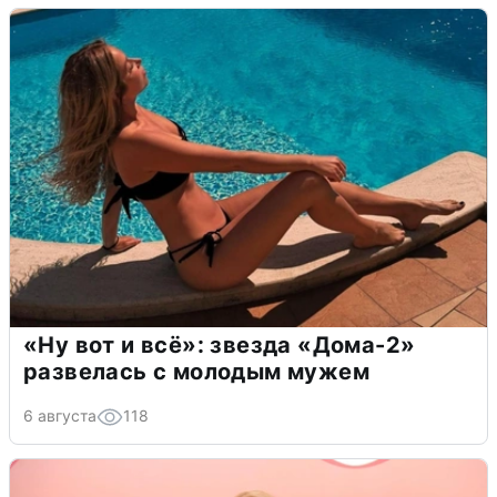
«Ну вот и всё»: звезда «Дома-2»
развелась с молодым мужем
6 августа
118