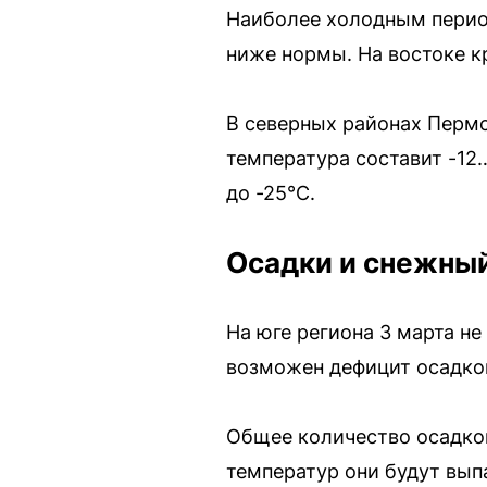
Наиболее холодным период
ниже нормы. На востоке к
В северных районах Пермс
температура составит -12
до -25°C.
Осадки и снежны
На юге региона 3 марта не
возможен дефицит осадко
Общее количество осадков
температур они будут вып