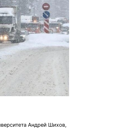
иверситета Андрей Шихов,