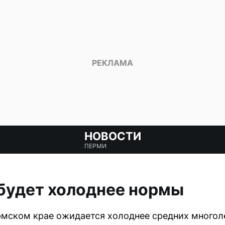
НОВОСТИ
ПЕРМИ
будет холоднее нормы
мском крае ожидается холоднее средних многоле