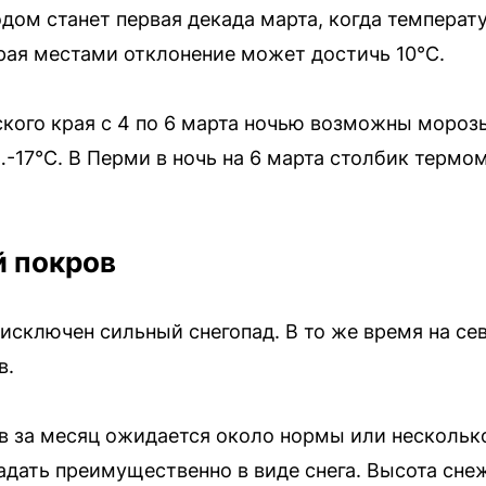
ом станет первая декада марта, когда температу
рая местами отклонение может достичь 10°C.
кого края с 4 по 6 марта ночью возможны морозы
…-17°C. В Перми в ночь на 6 марта столбик терм
й покров
 исключен сильный снегопад. В то же время на се
в.
 за месяц ожидается около нормы или несколько
адать преимущественно в виде снега. Высота сне