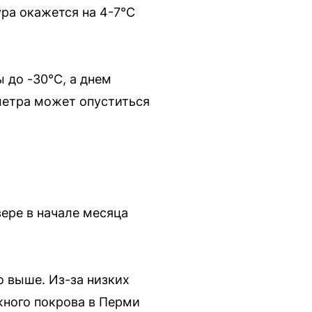
ра окажется на 4-7°C
 до -30°C, а днем
ометра может опуститься
вере в начале месяца
 выше. Из-за низких
жного покрова в Перми