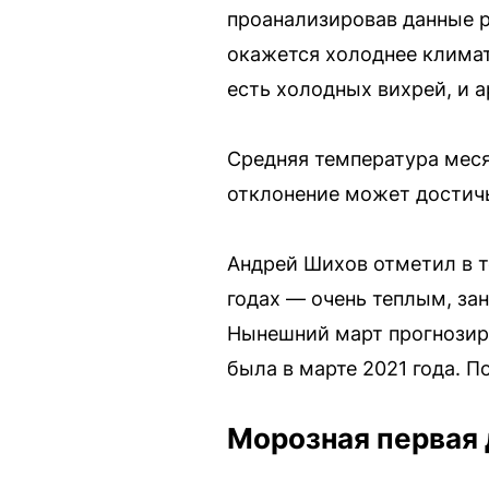
проанализировав данные р
окажется холоднее клима
есть холодных вихрей, и 
Средняя температура меся
отклонение может достичь
Андрей Шихов отметил в т
годах — очень теплым, зан
Нынешний март прогнозиру
была в марте 2021 года. По
Морозная первая