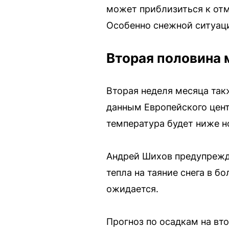
может приблизиться к отм
Особенно снежной ситуаци
Вторая половина 
Вторая неделя месяца так
данным Европейского цент
температура будет ниже н
Андрей Шихов предупрежда
тепла на таяние снега в б
ожидается.
Прогноз по осадкам на вт