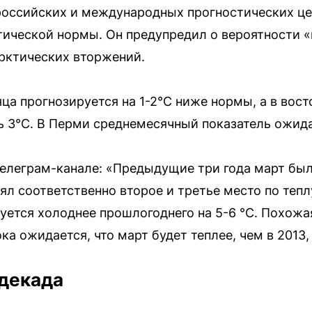
оссийских и международных прогностических це
тической нормы. Он предупредил о вероятности 
арктических вторжений.
ца прогнозируется на 1-2°C ниже нормы, а в вост
 3°C. В Перми среднемесячный показатель ожида
елеграм-канале: «Предыдущие три года март был 
ял соответственно второе и третье место по тепл
ется холоднее прошлогоднего на 5-6 °С. Похожа
ка ожидается, что март будет теплее, чем в 2013,
 декада