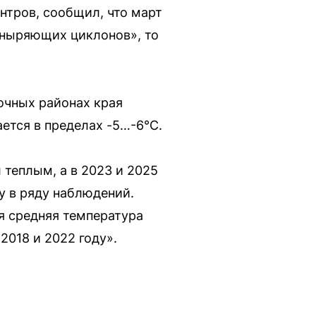
нтров, сообщил, что март
«ныряющих циклонов», то
очных районах края
ется в пределах -5…-6°C.
теплым, а в 2023 и 2025
у в ряду наблюдений.
я средняя температура
 2018 и 2022 году».