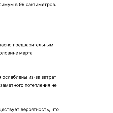
симум в 99 сантиметров.
гласно предварительным
половине марта
я ослаблены из-за затрат
 заметного потепления не
ществует вероятность, что