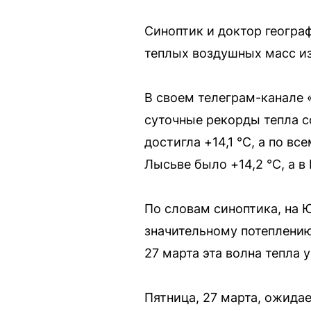
Синоптик и доктор геогра
теплых воздушных масс из
В своем телеграм-канале 
суточные рекорды тепла с
достигла +14,1 °С, а по в
Лысьве было +14,2 °С, а в
По словам синоптика, на 
значительному потеплению
27 марта эта волна тепла 
Пятница, 27 марта, ожида