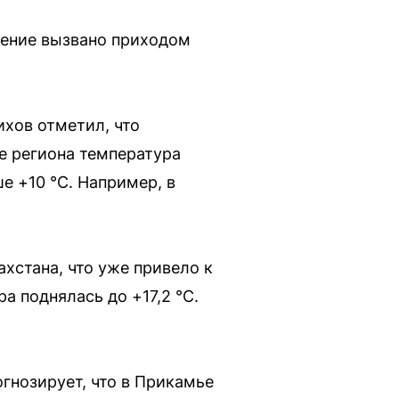
ление вызвано приходом
хов отметил, что
е региона температура
е +10 °С. Например, в
хстана, что уже привело к
а поднялась до +17,2 °С.
гнозирует, что в Прикамье