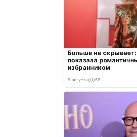
Больше не скрывает:
показала романтичн
избранником
6 августа
58