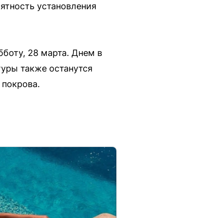
оятность установления
бботу, 28 марта. Днем в
туры также останутся
 покрова.