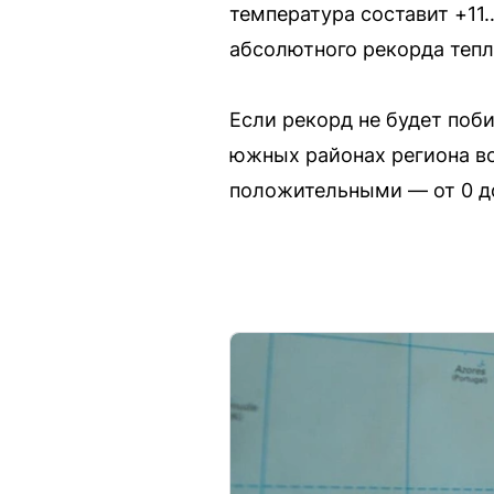
температура составит +11
абсолютного рекорда тепл
Если рекорд не будет побит
южных районах региона во
положительными — от 0 до