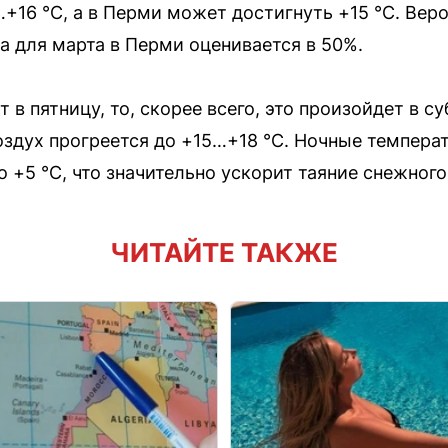
…+16 °С, а в Перми может достигнуть +15 °С. Вер
а для марта в Перми оценивается в 50%.
 в пятницу, то, скорее всего, это произойдет в су
здух прогреется до +15…+18 °С. Ночные темпера
 +5 °С, что значительно ускорит таяние снежного
ЧИТАЙТЕ ТАКЖЕ