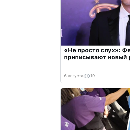
«Не просто слух»: Ф
приписывают новый 
6 августа
19