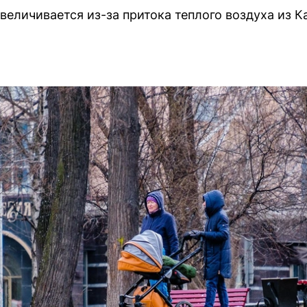
величивается из-за притока теплого воздуха из К