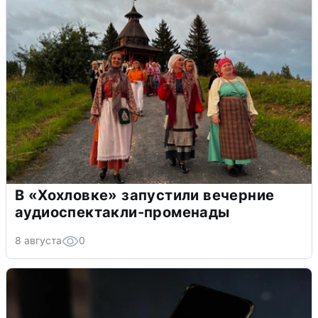
В «Хохловке» запустили вечерние
аудиоспектакли-променады
8 августа
0