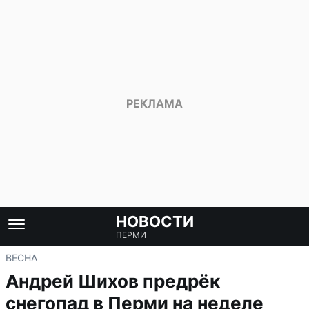
НОВОСТИ
ПЕРМИ
ВЕСНА
Андрей Шихов предрёк
снегопад в Перми на неделе