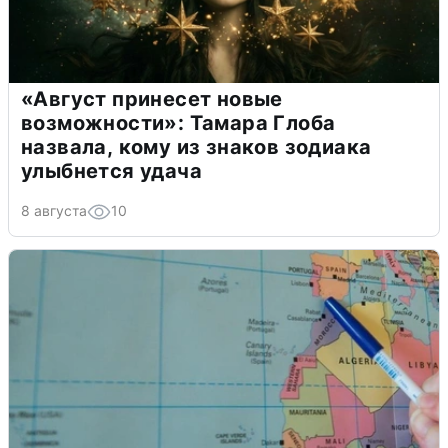
«Август принесет новые
возможности»: Тамара Глоба
назвала, кому из знаков зодиака
улыбнется удача
8 августа
10