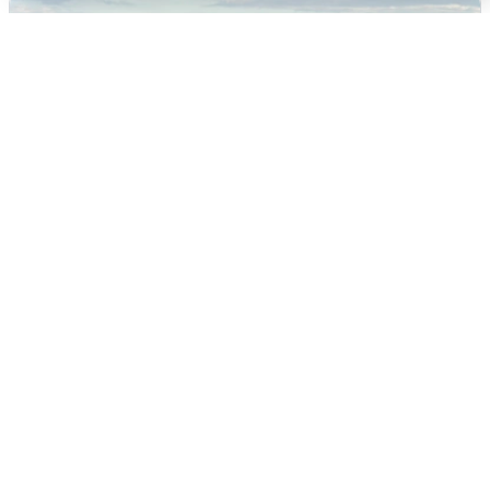
Жители и туристы Сочи рассказали
об атаке БПЛА 5 августа
5 августа
0