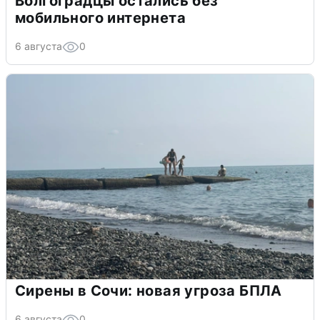
Волгоградцы остались без
мобильного интернета
6 августа
0
Сирены в Сочи: новая угроза БПЛА
6 августа
0