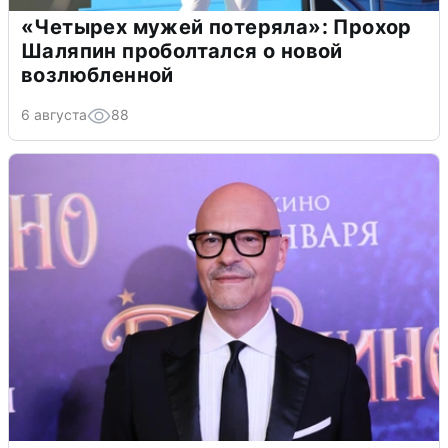
«Четырех мужей потеряла»: Прохор
Шаляпин проболтался о новой
возлюбленной
6 августа
88