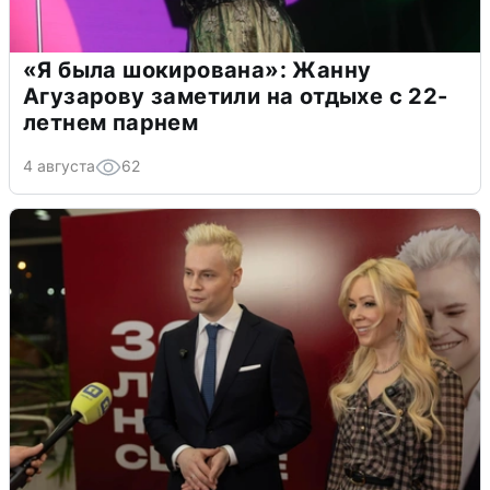
«Я была шокирована»: Жанну
Агузарову заметили на отдыхе с 22-
летнем парнем
4 августа
62