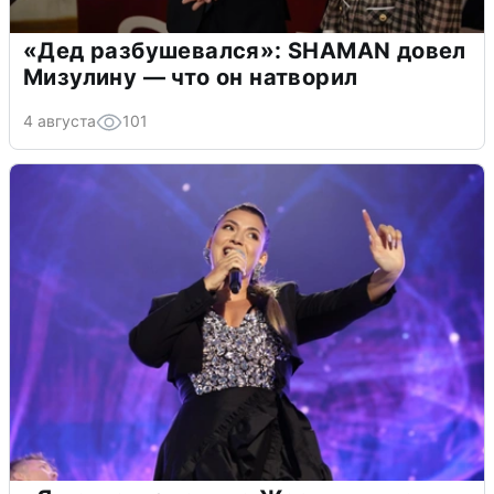
«Дед разбушевался»: SHAMAN довел
Мизулину — что он натворил
4 августа
101