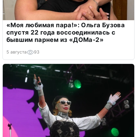
«Моя любимая пара!»: Ольга Бузова
спустя 22 года воссоединилась с
бывшим парнем из «ДОМа-2»
5 августа
93