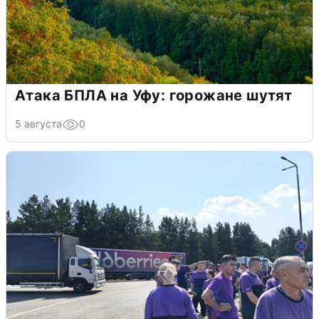
Атака БПЛА на Уфу: горожане шутят
5 августа
0