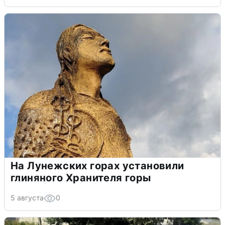
На Лунежских горах установили
глиняного Хранителя горы
5 августа
0