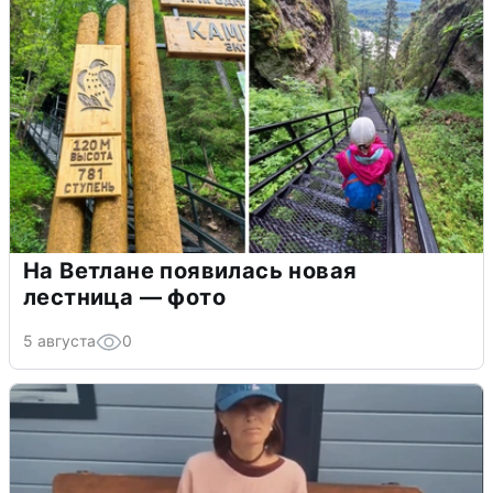
На Ветлане появилась новая
лестница — фото
5 августа
0