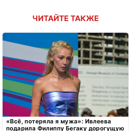
ЧИТАЙТЕ ТАКЖЕ
«Всё, потеряла я мужа»: Ивлеева
подарила Филиппу Бегаку дорогущую