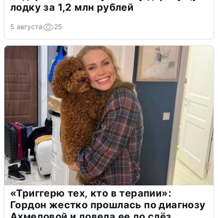
лодку за 1,2 млн рублей
5 августа
25
«Триггерю тех, кто в терапии»:
Гордон жестко прошлась по диагнозу
Ахмедовой и довела ее до слёз