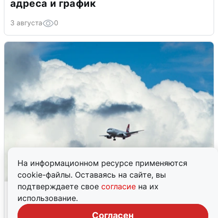
адреса и график
3 августа
0
На информационном ресурсе применяются
cookie-файлы. Оставаясь на сайте, вы
подтверждаете свое
согласие
на их
Из-за угрозы БПЛА два рейса ушли в
использование.
Новосибирск
Согласен