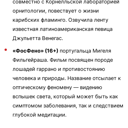
совместно с Корнелльской лабораторией
орнитологии, повествует о жизни
карибских фламинго. Озвучила ленту
известная латиноамериканская певица
Джульетта Венегас.
«ФосФено» (16+)
португальца Мигеля
Фильгейраша. Фильм посвящен породе
лошадей гаррано и противостоянию
человека и природы. Название отсылает к
оптическому феномену — видению
вспышек света, который может быть как
симптомом заболевания, так и следствием
глубокой медитации.