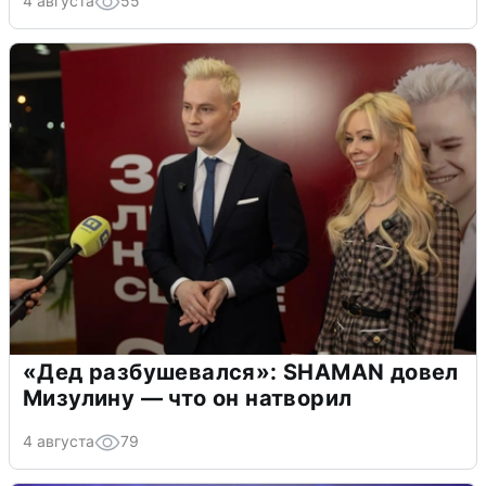
4 августа
55
«Дед разбушевался»: SHAMAN довел
Мизулину — что он натворил
4 августа
79