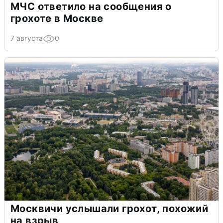
МЧС ответило на сообщения о
грохоте в Москве
7 августа
0
Москвичи услышали грохот, похожий
на взрыв