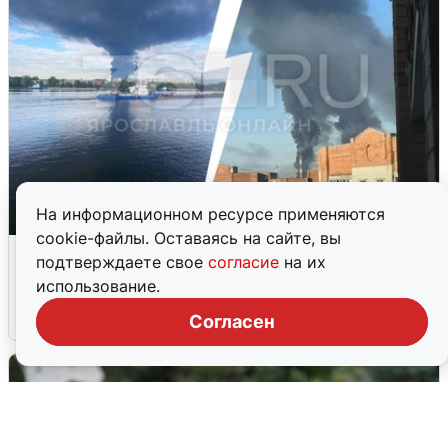
На информационном ресурсе применяются
cookie-файлы. Оставаясь на сайте, вы
Ночная атака БПЛА на Ярославль:
подтверждаете свое
согласие
на их
попадания и последствия
использование.
6 августа
0
Согласен