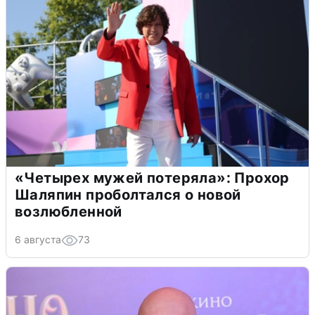
«Четырех мужей потеряла»: Прохор
Шаляпин проболтался о новой
возлюбленной
6 августа
73