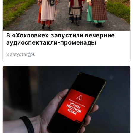
В «Хохловке» запустили вечерние
аудиоспектакли-променады
8 августа
0