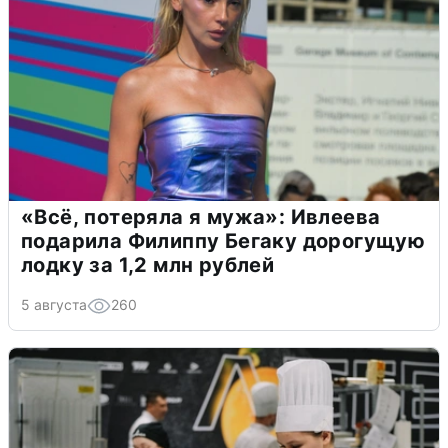
«Всё, потеряла я мужа»: Ивлеева
подарила Филиппу Бегаку дорогущую
лодку за 1,2 млн рублей
5 августа
260