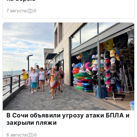
7 августа
0
В Сочи объявили угрозу атаки БПЛА и
закрыли пляжи
6 августа
0