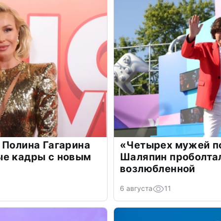
 Полина Гагарина
«Четырех мужей п
ые кадры с новым
Шаляпин проболтал
возлюбленной
6 августа
11