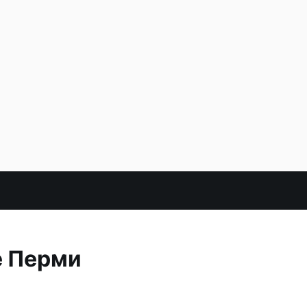
е Перми