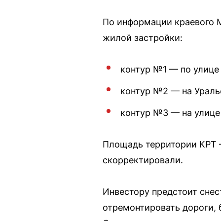
По информации краевого 
жилой застройки:
контур №1 — по улице 
контур №2 — на Уральс
контур №3 — на улице
Площадь территории КРТ —
скорректировали.
Инвестору предстоит снест
отремонтировать дороги, 