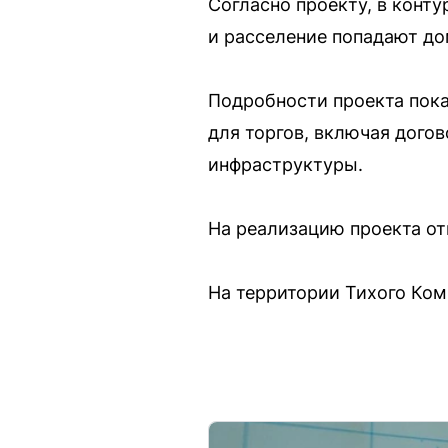
Согласно проекту, в конт
и расселение попадают дома
Подробности проекта пока
для торгов, включая догов
инфраструктуры.
На реализацию проекта отв
На территории Тихого Ком