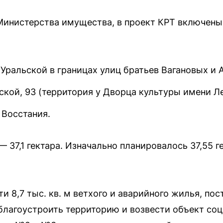
Министерства имущества, в проект КРТ включены
Уральской в границах улиц братьев Вагановых и 
кой, 93 (территория у Дворца культуры имени Ле
 Восстания.
 37,1 гектара. Изначально планировалось 37,55 г
и 8,7 тыс. кв. м ветхого и аварийного жилья, по
благоустроить территорию и возвести объект со