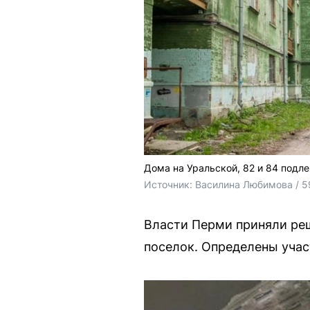
Дома на Уральской, 82 и 84 подл
Источник: 
Василина Любимова / 5
Власти Перми приняли ре
поселок. Определены участ