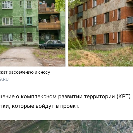
ежат расселению и сносу
9.RU
шение о комплексном развитии территории (КРТ)
ки, которые войдут в проект.