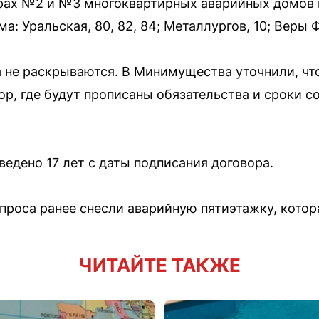
урах №2 и №3 многоквартирных аварийных домов н
: Уральская, 80, 82, 84; Металлургов, 10; Веры Фи
 не раскрываются. В Минимущества уточнили, чт
ор, где будут прописаны обязательства и сроки 
едено 17 лет с даты подписания договора.
проса ранее снесли аварийную пятиэтажку, котора
ЧИТАЙТЕ ТАКЖЕ