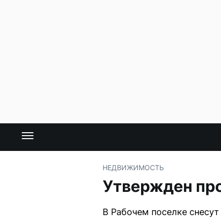
НЕДВИЖИМОСТЬ
Утвержден про
В Рабочем поселке снесут