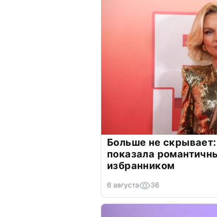
Больше не скрывает:
показала романтичн
избранником
6 августа
36