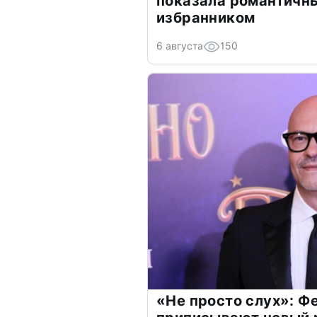
показала романтичн
избранником
6 августа
150
«Не просто слух»: Ф