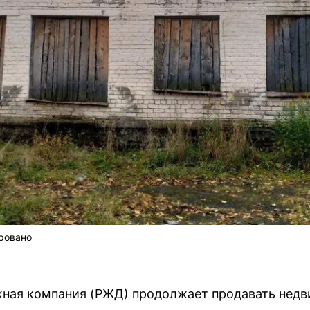
ровано
ная компания (РЖД) продолжает продавать недви