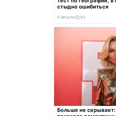
тест по географии, в
стыдно ошибиться
6 августа
53
Больше не скрывает: