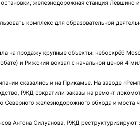
остановки, железнодорожная станция Лёвшино и
льзовать комплекс для образовательной деятельн
ла на продажу крупные объекты: небоскрёб Mosc
обате) и Рижский вокзал с начальной ценой 4 ми
пании сказались и на Прикамье. На заводе «Рем
дство, РЖД сократили заказы на ремонт локомот
о Северного железнодорожного обхода и моста ч
нсов Антона Силуанова, РЖД реструктуризируют 