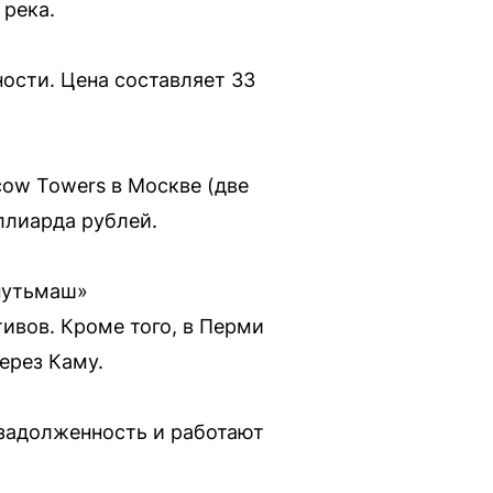
 река.
ости. Цена составляет 33
ow Towers в Москве (две
ллиарда рублей.
путьмаш»
ивов. Кроме того, в Перми
ерез Каму.
задолженность и работают