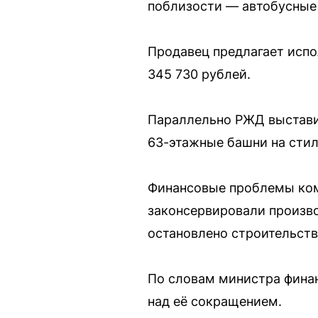
поблизости — автобусные 
Продавец предлагает испо
345 730 рублей.
Параллельно РЖД выстави
63-этажные башни на стил
Финансовые проблемы ком
законсервировали произво
остановлено строительств
По словам министра фина
над её сокращением.