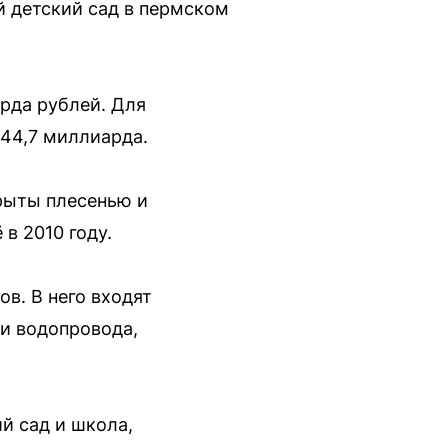
 детский сад в пермском
рда рублей. Для
 44,7 миллиарда.
крыты плесенью и
в 2010 году.
в. В него входят
ти водопровода,
й сад и школа,