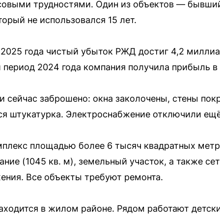
совыми трудностями. Один из объектов — бывший
орый не использовался 15 лет.
 2025 года чистый убыток РЖД достиг 4,2 миллиа
й период 2024 года компания получила прибыль в
ки сейчас заброшено: окна заколочены, стены по
ся штукатурка. Электроснабжение отключили ещё 
плекс площадью более 6 тысяч квадратных метро
ние (1045 кв. м), земельный участок, а также се
ения. Все объекты требуют ремонта.
аходится в жилом районе. Рядом работают детски