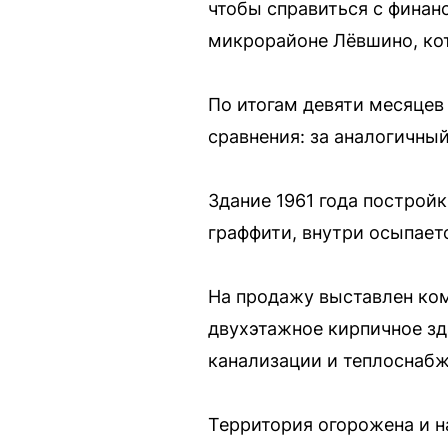
чтобы справиться с финан
микрорайоне Лёвшино, кот
По итогам девяти месяцев
сравнения: за аналогичны
Здание 1961 года построй
граффити, внутри осыпает
На продажу выставлен ком
двухэтажное кирпичное зда
канализации и теплоснабж
Территория огорожена и н