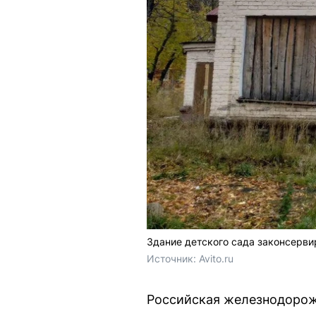
Здание детского сада законсерви
Источник: 
Avito.ru
Российская железнодорож