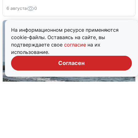
6 августа
0
На информационном ресурсе применяются
cookie-файлы. Оставаясь на сайте, вы
подтверждаете свое
согласие
на их
использование.
Согласен
Сирены в Сочи: новая угроза БПЛА
6 августа
0