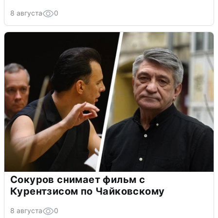
8 августа
0
Сокуров снимает фильм с
Курентзисом по Чайковскому
8 августа
0