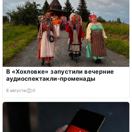
В «Хохловке» запустили вечерние
аудиоспектакли-променады
8 августа
0