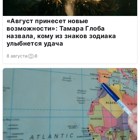
«Август принесет новые
возможности»: Тамара Глоба
назвала, кому из знаков зодиака
улыбнется удача
8 августа
8