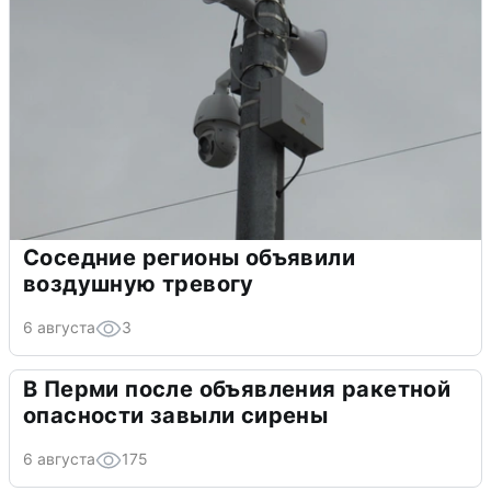
Соседние регионы объявили
воздушную тревогу
6 августа
3
В Перми после объявления ракетной
опасности завыли сирены
6 августа
175