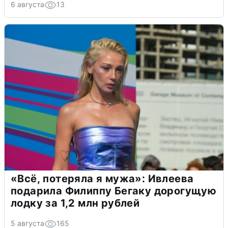
6 августа
13
«Всё, потеряла я мужа»: Ивлеева
подарила Филиппу Бегаку дорогущую
лодку за 1,2 млн рублей
5 августа
165