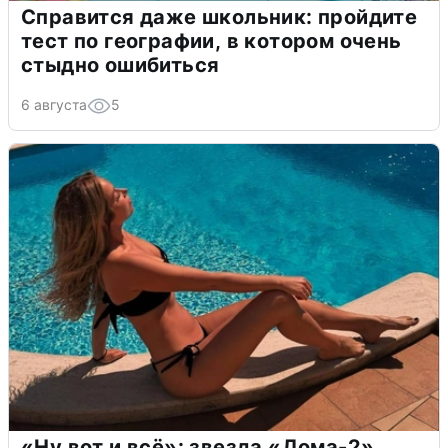
Справится даже школьник: пройдите
тест по географии, в котором очень
стыдно ошибиться
6 августа
5
«Ну вот и всё»: звезда «Дома-2»