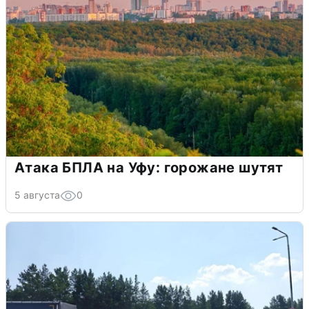
Атака БПЛА на Уфу: горожане шутят
5 августа
0