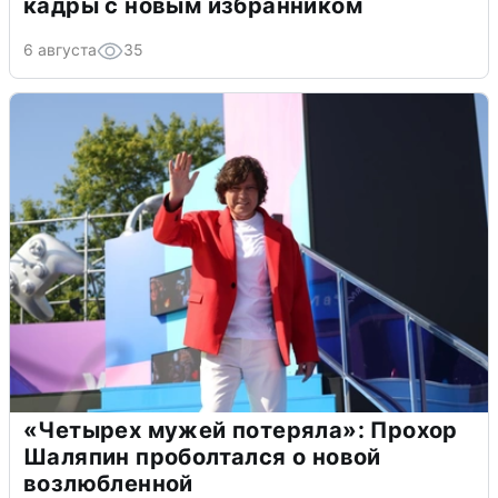
кадры с новым избранником
6 августа
35
«Четырех мужей потеряла»: Прохор
Шаляпин проболтался о новой
возлюбленной