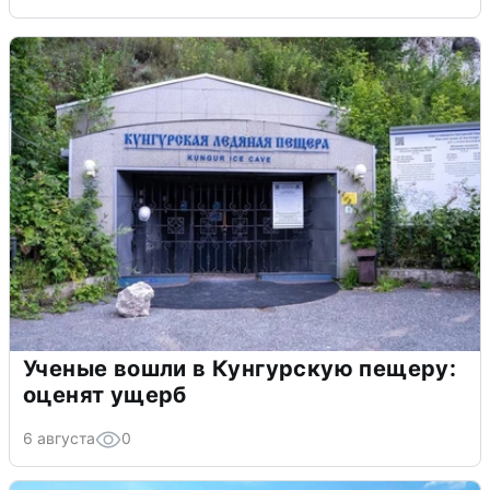
Ученые вошли в Кунгурскую пещеру:
оценят ущерб
6 августа
0