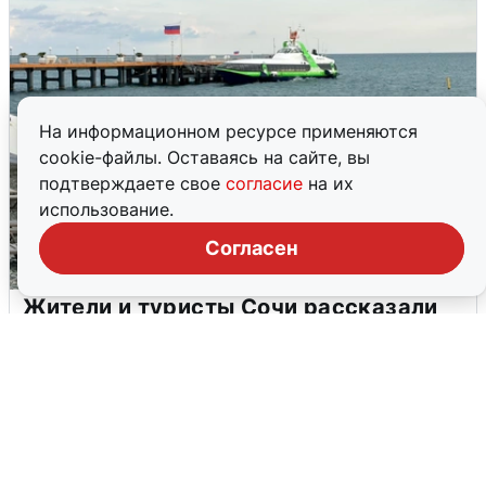
На информационном ресурсе применяются
cookie-файлы. Оставаясь на сайте, вы
подтверждаете свое
согласие
на их
использование.
Согласен
Жители и туристы Сочи рассказали
об атаке БПЛА 5 августа
5 августа
0