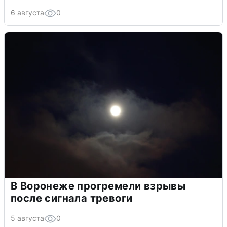
6 августа
0
В Воронеже прогремели взрывы
после сигнала тревоги
5 августа
0