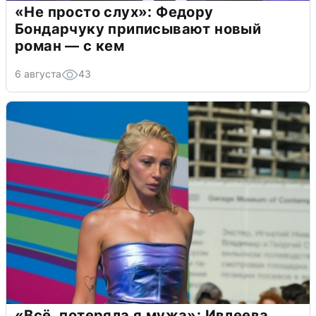
«Не просто слух»: Федору
Бондарчуку приписывают новый
роман — с кем
6 августа
43
«Всё, потеряла я мужа»: Ивлеева