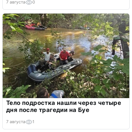
7 августа
0
Тело подростка нашли через четыре
дня после трагедии на Буе
7 августа
1