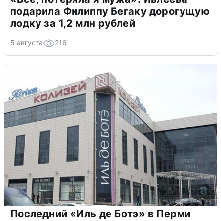
подарила Филиппу Бегаку дорогущую
лодку за 1,2 млн рублей
5 августа
216
Последний «Иль де Ботэ» в Перми