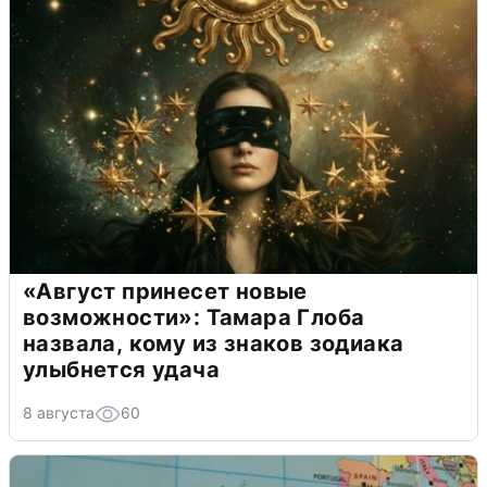
«Август принесет новые
возможности»: Тамара Глоба
назвала, кому из знаков зодиака
улыбнется удача
8 августа
60