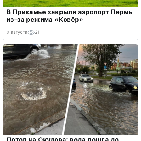
В Прикамье закрыли аэропорт Пермь
из-за режима «Ковёр»
9 августа
211
Потоп на Окулова: вода дошла до