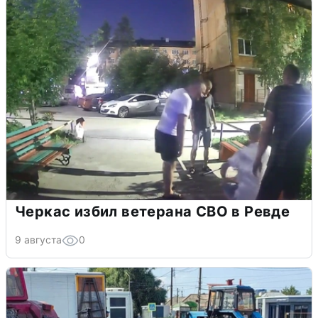
Черкас избил ветерана СВО в Ревде
9 августа
0