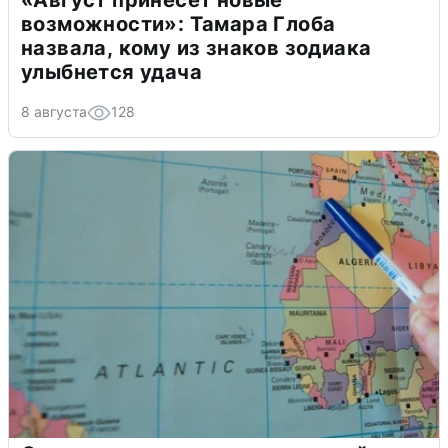
«Август принесет новые
возможности»: Тамара Глоба
назвала, кому из знаков зодиака
улыбнется удача
8 августа
128