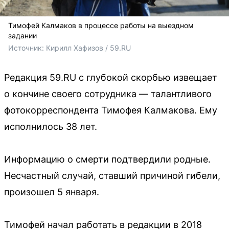
Тимофей Калмаков в процессе работы на выездном
задании
Источник: 
Кирилл Хафизов / 59.RU
Редакция 59.RU с глубокой скорбью извещает
о кончине своего сотрудника — талантливого
фотокорреспондента Тимофея Калмакова. Ему
исполнилось 38 лет.
Информацию о смерти подтвердили родные.
Несчастный случай, ставший причиной гибели,
произошел 5 января.
Тимофей начал работать в редакции в 2018