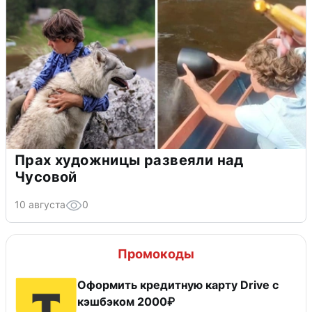
Прах художницы развеяли над
Чусовой
10 августа
0
Промокоды
Оформить кредитную карту Drive с
кэшбэком 2000₽