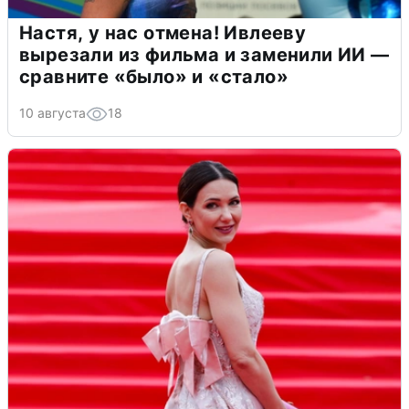
Настя, у нас отмена! Ивлееву
вырезали из фильма и заменили ИИ —
сравните «было» и «стало»
10 августа
18