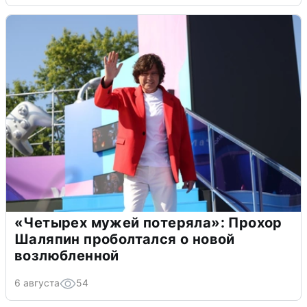
«Четырех мужей потеряла»: Прохор
Шаляпин проболтался о новой
возлюбленной
6 августа
54