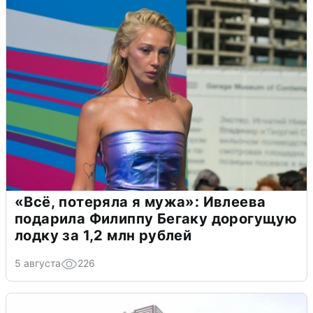
«Всё, потеряла я мужа»: Ивлеева
подарила Филиппу Бегаку дорогущую
лодку за 1,2 млн рублей
5 августа
226