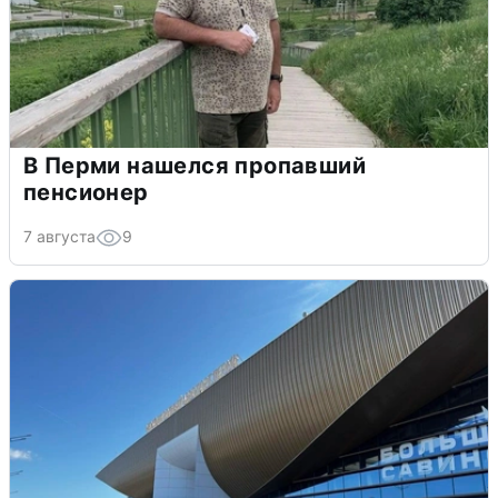
В Перми нашелся пропавший
пенсионер
7 августа
9