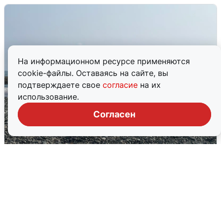
На информационном ресурсе применяются
cookie-файлы. Оставаясь на сайте, вы
подтверждаете свое
согласие
на их
использование.
Согласен
Сирены в Сочи: новая угроза БПЛА
6 августа
0