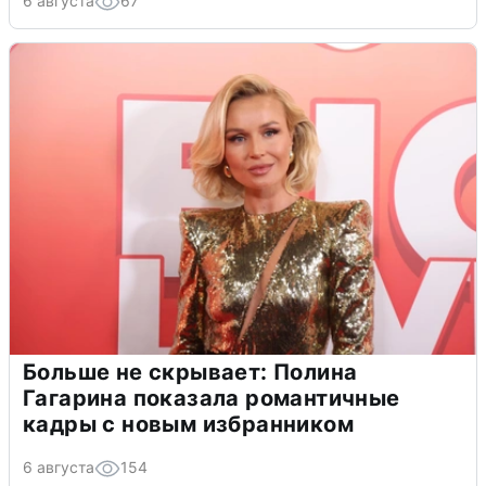
6 августа
67
Больше не скрывает: Полина
Гагарина показала романтичные
кадры с новым избранником
6 августа
154