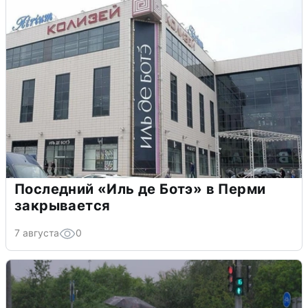
Последний «Иль де Ботэ» в Перми
закрывается
7 августа
0