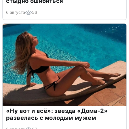
стыдно ошибиться
6 августа
56
«Ну вот и всё»: звезда «Дома-2»
развелась с молодым мужем