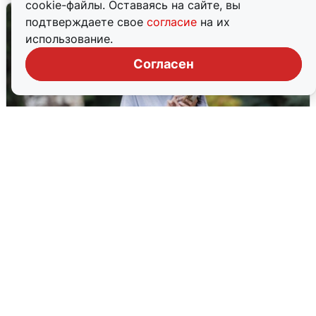
cookie-файлы. Оставаясь на сайте, вы
подтверждаете свое
согласие
на их
использование.
Согласен
Волгоградцы остались без
мобильного интернета
6 августа
0