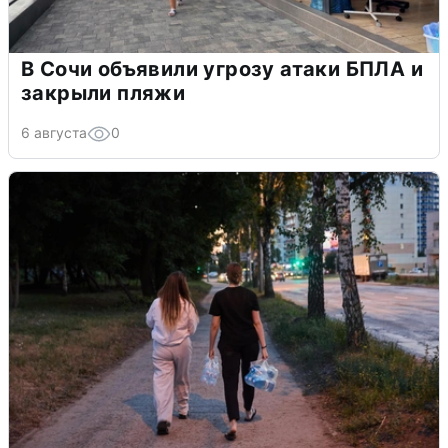
В Сочи объявили угрозу атаки БПЛА и
закрыли пляжи
6 августа
0