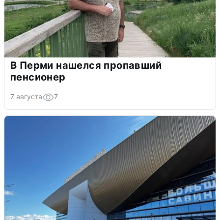
В Перми нашелся пропавший
пенсионер
7 августа
7