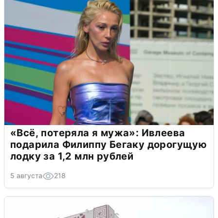
«Всё, потеряла я мужа»: Ивлеева
подарила Филиппу Бегаку дорогущую
лодку за 1,2 млн рублей
5 августа
218