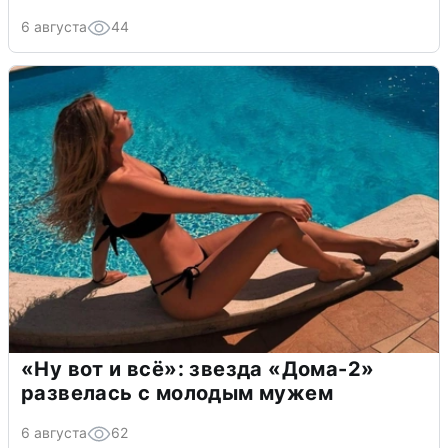
6 августа
44
«Ну вот и всё»: звезда «Дома-2»
развелась с молодым мужем
6 августа
62