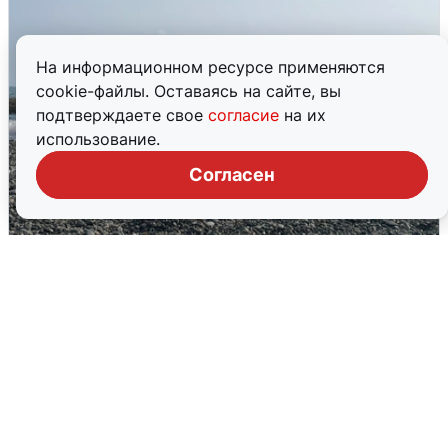
На информационном ресурсе применяются
cookie-файлы. Оставаясь на сайте, вы
подтверждаете свое
согласие
на их
использование.
Согласен
Сирены в Сочи: новая угроза БПЛА
6 августа
0