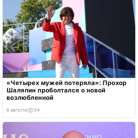
«Четырех мужей потеряла»: Прохор
Шаляпин проболтался о новой
возлюбленной
6 августа
54