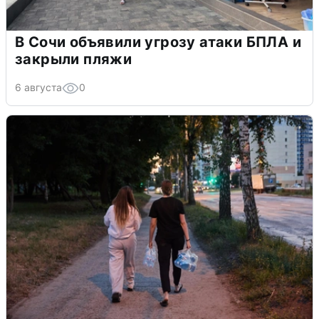
В Сочи объявили угрозу атаки БПЛА и
закрыли пляжи
6 августа
0