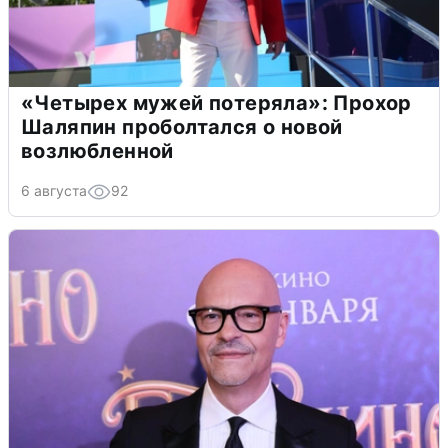
«Четырех мужей потеряла»: Прохор
Шаляпин проболтался о новой
возлюбленной
6 августа
92