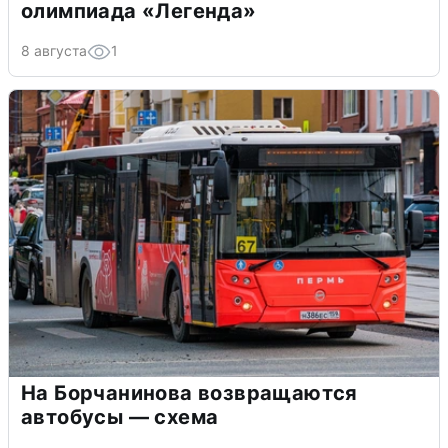
олимпиада «Легенда»
8 августа
1
На Борчанинова возвращаются
автобусы — схема