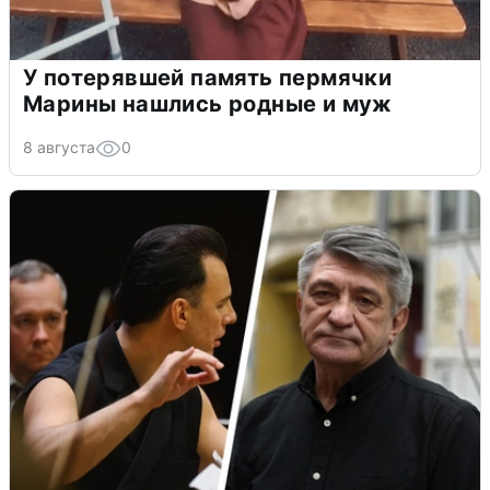
У потерявшей память пермячки
Марины нашлись родные и муж
8 августа
0