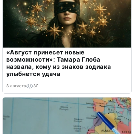
«Август принесет новые
возможности»: Тамара Глоба
назвала, кому из знаков зодиака
улыбнется удача
8 августа
30