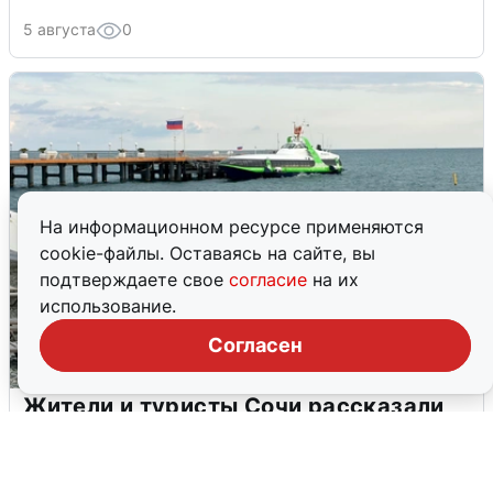
5 августа
0
На информационном ресурсе применяются
cookie-файлы. Оставаясь на сайте, вы
подтверждаете свое
согласие
на их
использование.
Согласен
Жители и туристы Сочи рассказали
об атаке БПЛА 5 августа
5 августа
0