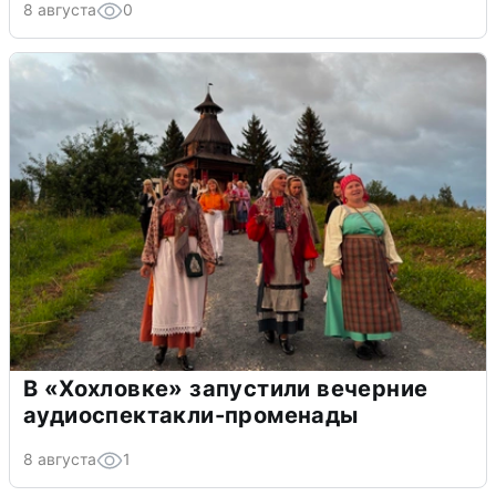
8 августа
0
В «Хохловке» запустили вечерние
аудиоспектакли-променады
8 августа
1