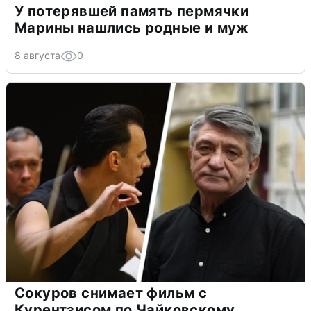
У потерявшей память пермячки
Марины нашлись родные и муж
8 августа
0
Сокуров снимает фильм с
Курентзисом по Чайковскому