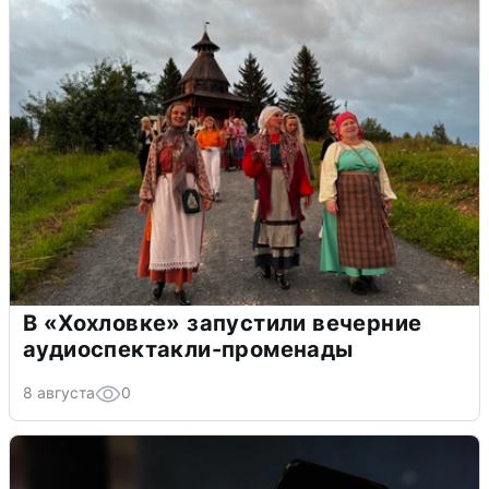
В «Хохловке» запустили вечерние
аудиоспектакли-променады
8 августа
0