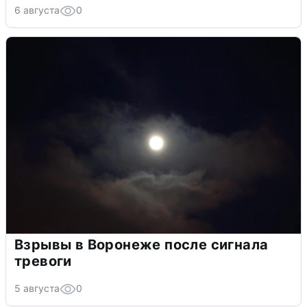
6 августа
0
Взрывы в Воронеже после сигнала
тревоги
5 августа
0