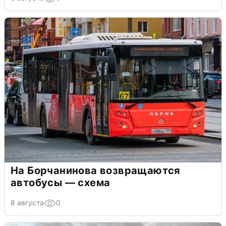
На Борчанинова возвращаются
автобусы — схема
8 августа
0