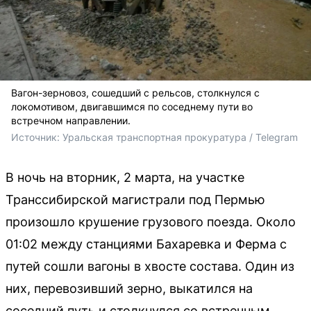
Вагон-зерновоз, сошедший с рельсов, столкнулся с
локомотивом, двигавшимся по соседнему пути во
встречном направлении.
Источник: 
Уральская транспортная прокуратура / Telegram
В ночь на вторник, 2 марта, на участке
Транссибирской магистрали под Пермью
произошло крушение грузового поезда. Около
01:02 между станциями Бахаревка и Ферма с
путей сошли вагоны в хвосте состава. Один из
них, перевозивший зерно, выкатился на
соседний путь и столкнулся со встречным