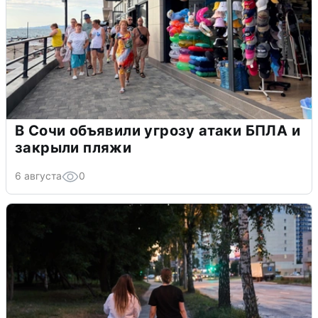
В Сочи объявили угрозу атаки БПЛА и
закрыли пляжи
6 августа
0