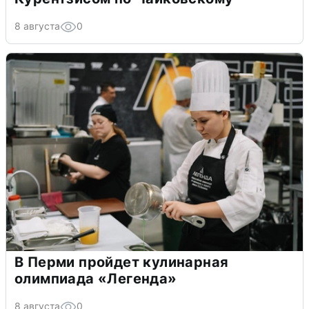
8 августа
0
В Перми пройдет кулинарная
олимпиада «Легенда»
8 августа
0