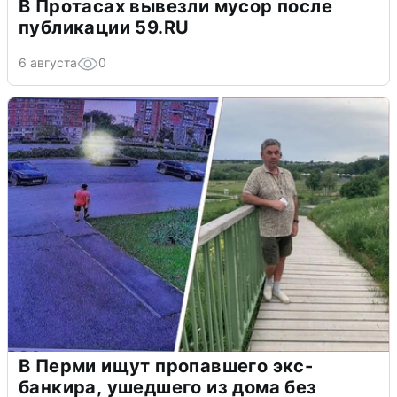
В Протасах вывезли мусор после
публикации 59.RU
6 августа
0
В Перми ищут пропавшего экс-
банкира, ушедшего из дома без