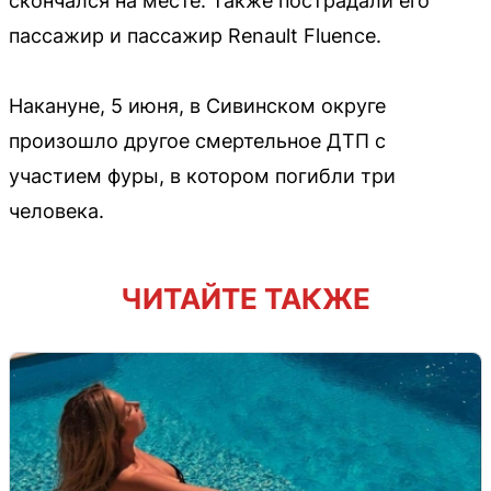
скончался на месте. Также пострадали его
пассажир и пассажир Renault Fluence.
Накануне, 5 июня, в Сивинском округе
произошло другое смертельное ДТП с
участием фуры, в котором погибли три
человека.
ЧИТАЙТЕ ТАКЖЕ