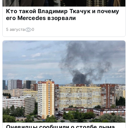
Кто такой Владимир Ткачук и почему
его Mercedes взорвали
5 августа
0
Очевидцы сообщили о столбе дыма