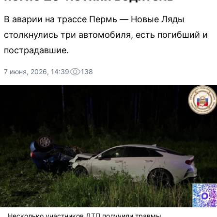
В аварии на трассе Пермь — Новые Ляды
столкнулись три автомобиля, есть погибший и
пострадавшие.
7 июня, 2026, 14:39
138
Несколько участников ДТП получили травмы