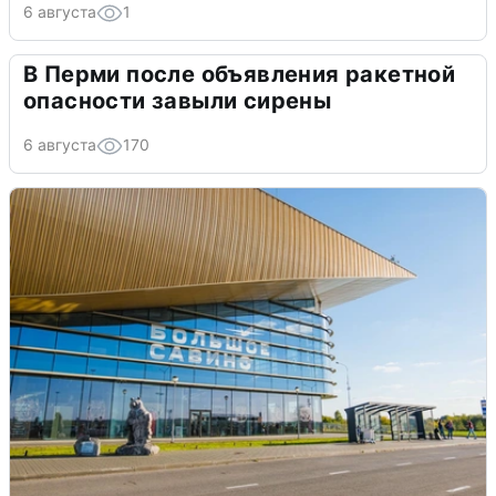
6 августа
1
В Перми после объявления ракетной
опасности завыли сирены
6 августа
170