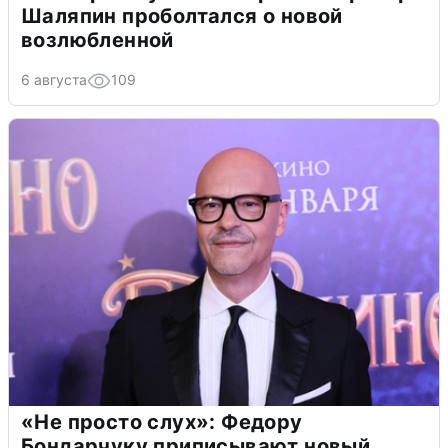
Шаляпин проболтался о новой
возлюбленной
6 августа
109
«Не просто слух»: Федору
Бондарчуку приписывают новый