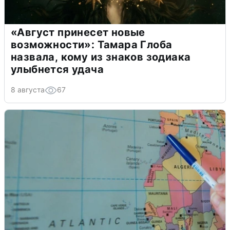
«Август принесет новые
возможности»: Тамара Глоба
назвала, кому из знаков зодиака
улыбнется удача
8 августа
67