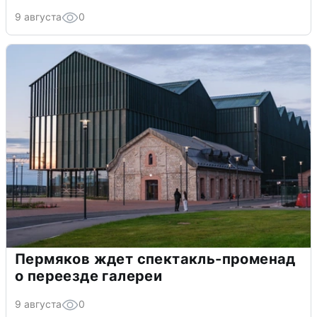
9 августа
0
Пермяков ждет спектакль-променад
о переезде галереи
9 августа
0