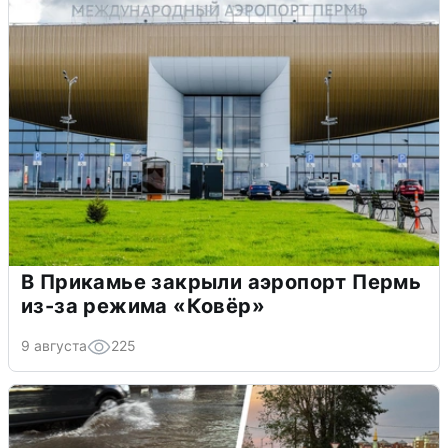
В Прикамье закрыли аэропорт Пермь
из-за режима «Ковёр»
9 августа
225