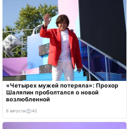
«Четырех мужей потеряла»: Прохор
Шаляпин проболтался о новой
возлюбленной
6 августа
42