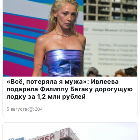
«Всё, потеряла я мужа»: Ивлеева
подарила Филиппу Бегаку дорогущую
лодку за 1,2 млн рублей
5 августа
204