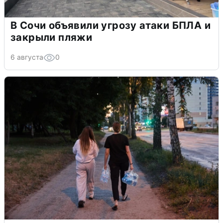
В Сочи объявили угрозу атаки БПЛА и
закрыли пляжи
6 августа
0