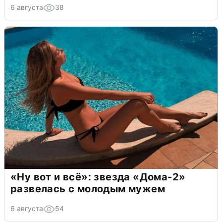
6 августа
38
«Ну вот и всё»: звезда «Дома-2»
развелась с молодым мужем
6 августа
54